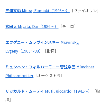
三浦文彰
Miura, Fumiaki（1993～）
［ヴァイオリン］
宮田大
Miyata, Dai（1986～）
［チェロ］
エフゲニー・ムラヴィンスキー
Mravinsky,
Evgeny（1903～88）
［指揮］
ミュンヘン・フィルハーモニー管弦楽団
Münchner
Philharmoniker
［オーケストラ］
リッカルド・ムーティ
Muti, Riccardo（1941～）
［指
揮］