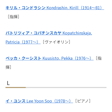
キリル・コンドラシン
Kondrashin, Kirill（1914～81）
［指揮］
パトリツィア・コパチンスカヤ
Kopatchinskaja,
Patricia（1977～）
［ヴァイオリン］
ペッカ・クーシスト
Kuusisto, Pekka（1976～）
［指
揮］
L
イ・ユンス
Lee Yoon Soo（1978～）
［ピアノ］