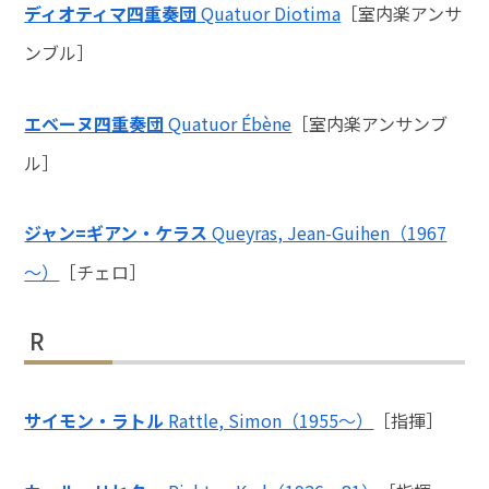
ディオティマ四重奏団
Quatuor Diotima
［室内楽アンサ
ンブル］
エベーヌ四重奏団
Quatuor Ébène
［室内楽アンサンブ
ル］
ジャン=ギアン・ケラス
Queyras, Jean-Guihen（1967
～）
［チェロ］
R
サイモン・ラトル
Rattle, Simon（1955～）
［指揮］