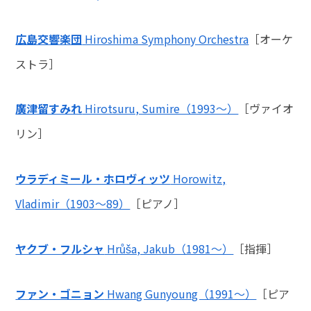
広島交響楽団
Hiroshima Symphony Orchestra
［オーケ
ストラ］
廣津留すみれ
Hirotsuru, Sumire（1993～）
［ヴァイオ
リン］
ウラディミール・ホロヴィッツ
Horowitz,
Vladimir（1903～89）
［ピアノ］
ヤクブ・フルシャ
Hrůša, Jakub（1981～）
［指揮］
ファン・ゴニョン
Hwang Gunyoung（1991～）
［ピア