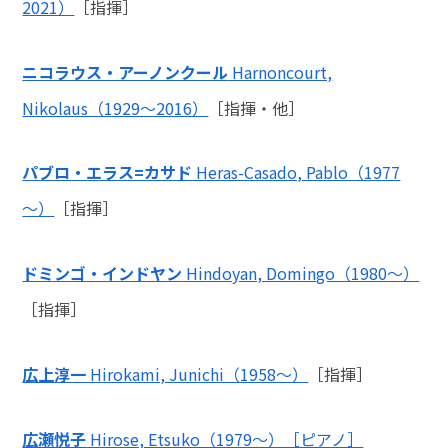
2021）
［指揮］
ニコラウス・アーノンクール
Harnoncourt,
Nikolaus（1929～2016）
［指揮・他］
パブロ・エラス=カサド
Heras-Casado, Pablo（1977
～）
［指揮］
ドミンゴ・インドヤン
Hindoyan, Domingo（1980～）
［指揮］
広上淳一
Hirokami, Junichi（1958～）
［指揮］
広瀬悦子
Hirose, Etsuko（1979～）［ピアノ］