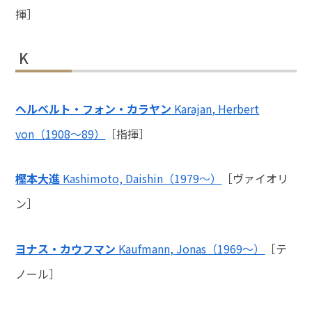
揮］
K
ヘルベルト・フォン・カラヤン
Karajan, Herbert
von（1908～89）
［指揮］
樫本大進
Kashimoto, Daishin（1979～）
［ヴァイオリ
ン］
ヨナス・カウフマン
Kaufmann, Jonas（1969〜）
［テ
ノール］