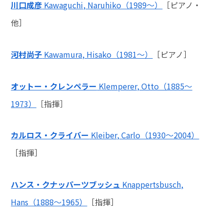
川口成彦
Kawaguchi, Naruhiko（1989～）
［ピアノ・
他］
河村尚子
Kawamura, Hisako（1981～）
［ピアノ］
オットー・クレンペラー
Klemperer, Otto（1885～
1973）
［指揮］
カルロス・クライバー
Kleiber, Carlo（1930～2004）
［指揮］
ハンス・クナッパーツブッシュ
Knappertsbusch,
Hans（1888～1965）
［指揮］