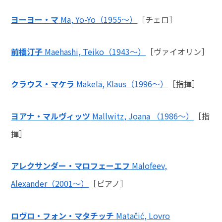
ヨーヨー・マ
Ma, Yo-Yo（1955～）
［チェロ］
前橋汀子
Maehashi, Teiko（1943～）
［ヴァイオリン］
クラウス・マケラ
Mäkelä, Klaus（1996～）
［指揮］
ヨアナ・マルヴィッツ
Mallwitz, Joana （1986～）
［指
揮］
アレクサンダー・マロフェーエフ
Malofeev,
Alexander（2001～）
［ピアノ］
ロヴロ・フォン・マタチッチ
Matačić, Lovro