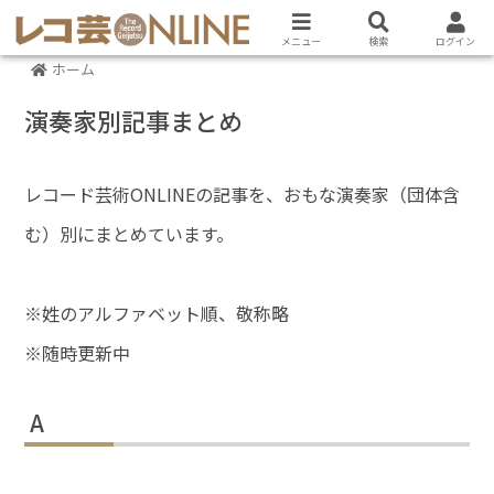
メニュー
検索
ログイン
ホーム
演奏家別記事まとめ
レコード芸術ONLINEの記事を、おもな演奏家（団体含
む）別にまとめています。
※姓のアルファベット順、敬称略
※随時更新中
A