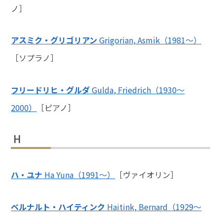
ノ］
アスミク・グリゴリアン
Grigorian, Asmik（1981〜）
［ソプラノ］
フリードリヒ・グルダ
Gulda, Friedrich（1930～
2000）
［ピアノ］
H
ハ・ユナ
Ha Yuna（1991～）
［ヴァイオリン］
ベルナルト・ハイティンク
Haitink, Bernard（1929～