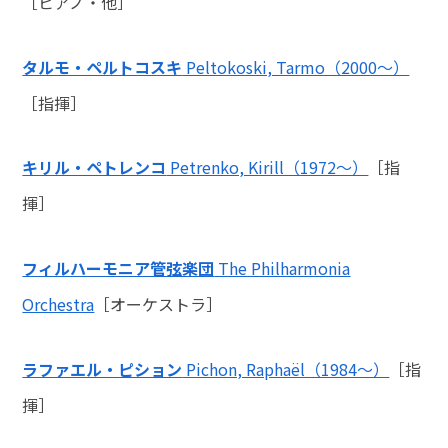
［ピアノ・他］
タルモ・ペルトコスキ
Peltokoski, Tarmo（2000～）
［指揮］
キリル・ペトレンコ
Petrenko, Kirill（1972～）
［指
揮］
フィルハーモニア管弦楽団
The Philharmonia
Orchestra
［オーケストラ］
ラファエル・ピション
Pichon, Raphaël（1984～）
［指
揮］