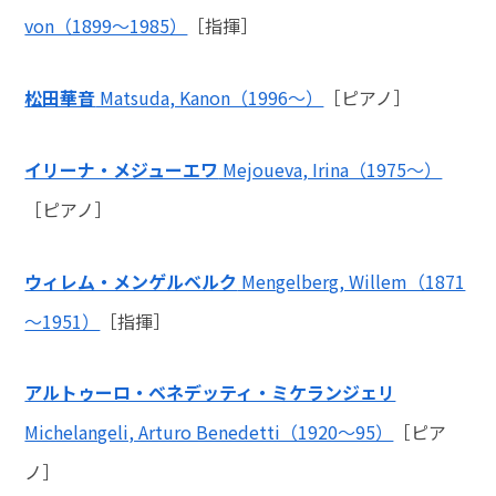
von（1899～1985）
［指揮］
松田華音
Matsuda, Kanon（1996～）
［ピアノ］
イリーナ・メジューエワ
Mejoueva, Irina（1975～）
［ピアノ］
ウィレム・メンゲルベルク
Mengelberg, Willem（1871
～1951）
［指揮］
アルトゥーロ・ベネデッティ・ミケランジェリ
Michelangeli, Arturo Benedetti（1920～95）
［ピア
ノ］