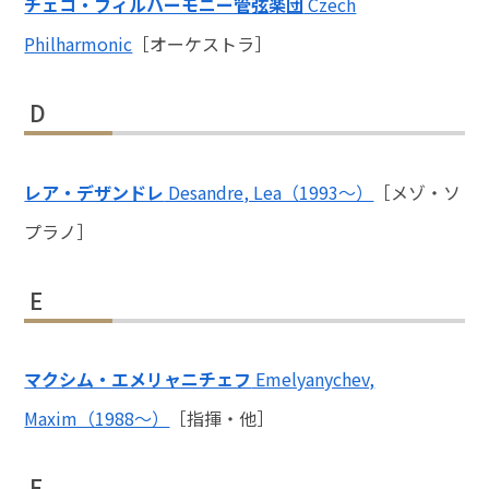
チェコ・フィルハーモニー管弦楽団
Czech
Philharmonic
［オーケストラ］
D
レア・デザンドレ
Desandre, Lea（1993〜）
［メゾ・ソ
プラノ］
E
マクシム・エメリャニチェフ
Emelyanychev,
Maxim（1988～）
［指揮・他］
F