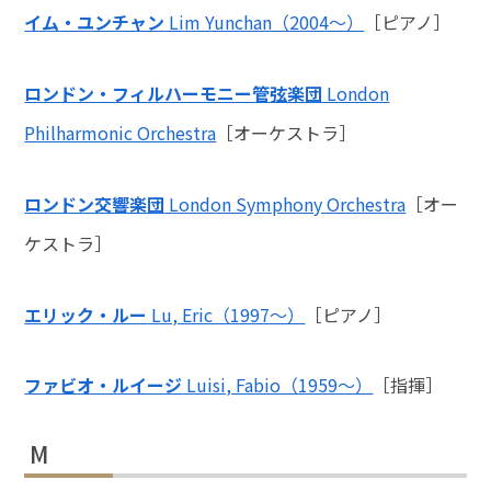
イム・ユンチャン
Lim Yunchan（2004～）
［ピアノ］
ロンドン・フィルハーモニー管弦楽団
London
Philharmonic Orchestra
［オーケストラ］
ロンドン交響楽団
London Symphony Orchestra
［オー
ケストラ］
エリック・ルー
Lu, Eric（1997～）
［ピアノ］
ファビオ・ルイージ
Luisi, Fabio（1959～）
［指揮］
M