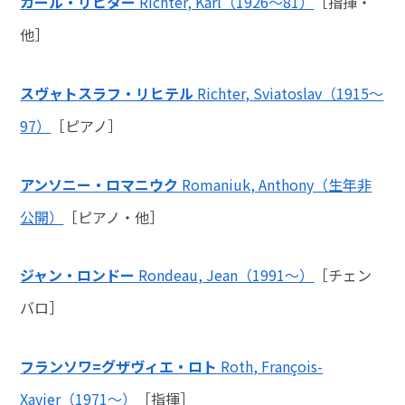
カール・リヒター
Richter, Karl（1926～81）
［指揮・
他］
スヴャトスラフ・リヒテル
Richter, Sviatoslav（1915～
97）
［ピアノ］
アンソニー・ロマニウク
Romaniuk, Anthony（生年非
公開）
［ピアノ・他］
ジャン・ロンドー
Rondeau, Jean（1991～）
［チェン
バロ］
フランソワ=グザヴィエ・ロト
Roth, François-
Xavier（1971～）
［指揮］