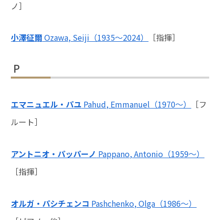
ノ］
小澤征爾
Ozawa, Seiji（1935～2024）
［指揮］
P
エマニュエル・パユ
Pahud, Emmanuel（1970～）
［フ
ルート］
アントニオ・パッパーノ
Pappano, Antonio（1959～）
［指揮］
オルガ・パシチェンコ
Pashchenko, Olga（1986～）