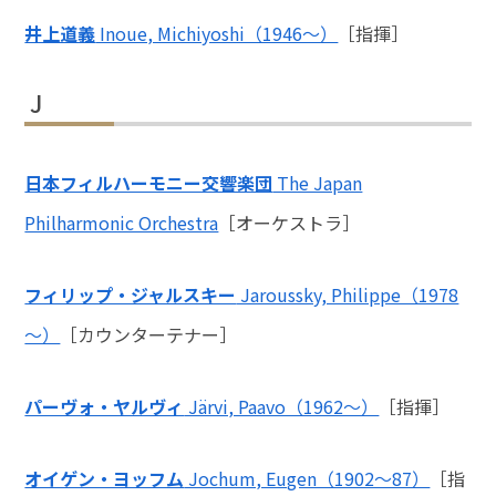
井上道義
Inoue, Michiyoshi（1946～）
［指揮］
J
日本フィルハーモニー交響楽団
The Japan
Philharmonic Orchestra
［オーケストラ］
フィリップ・ジャルスキー
Jaroussky, Philippe（1978
～）
［カウンターテナー］
パーヴォ・ヤルヴィ
Järvi, Paavo（1962～）
［指揮］
オイゲン・ヨッフム
Jochum, Eugen（1902～87）
［指