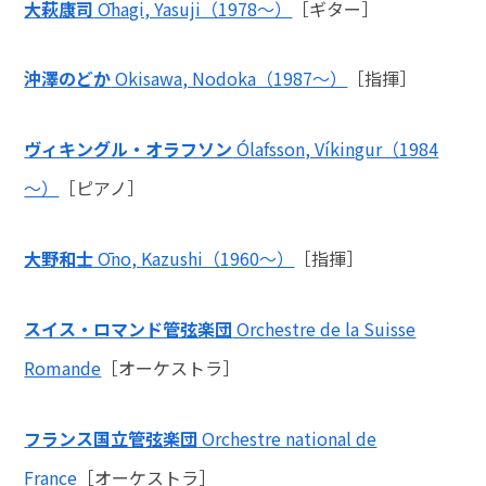
大萩康司
Ōhagi, Yasuji（1978～）
［ギター］
沖澤のどか
Okisawa, Nodoka（1987～）
［指揮］
ヴィキングル・オラフソン
Ólafsson, Víkingur（1984
～）
［ピアノ］
大野和士
Ōno, Kazushi（1960～）
［指揮］
スイス・ロマンド管弦楽団
Orchestre de la Suisse
Romande
［オーケストラ］
フランス国立管弦楽団
Orchestre national de
France
［オーケストラ］