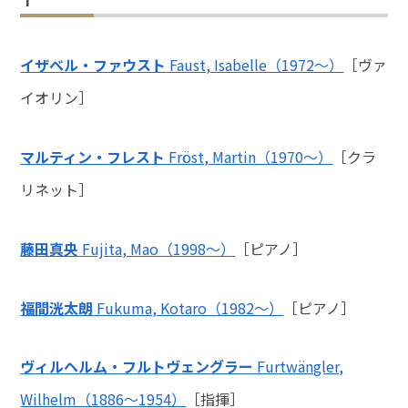
イザベル・ファウスト
Faust, Isabelle（1972～）
［ヴァ
イオリン］
マルティン・フレスト
Fröst, Martin（1970～）
［クラ
リネット］
藤田真央
Fujita, Mao（1998～）
［ピアノ］
福間洸太朗
Fukuma, Kotaro（1982～）
［ピアノ］
ヴィルヘルム・フルトヴェングラー
Furtwängler,
Wilhelm（1886～1954）
［指揮］