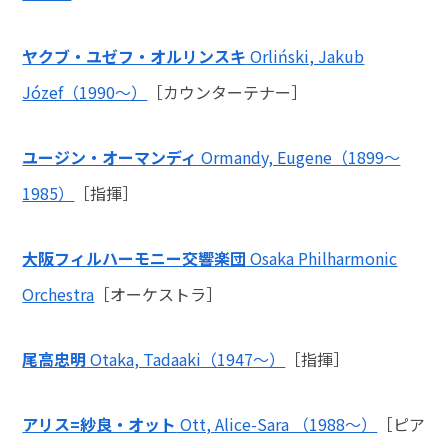
ヤクブ・ユゼフ・オルリンスキ
Orliński, Jakub
Józef（1990～）
［カウンターテナー］
ユージン・オーマンディ
Ormandy, Eugene（1899～
1985）
［指揮］
大阪フィルハーモニー交響楽団
Osaka Philharmonic
Orchestra
［オーケストラ］
尾高忠明
Otaka, Tadaaki（1947～）
［指揮］
アリス=紗良・オット
Ott, Alice-Sara （1988～）
［ピア