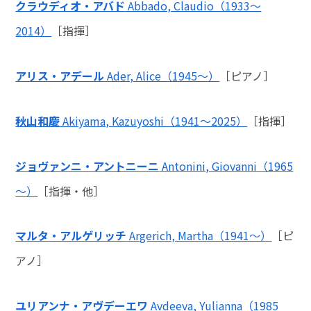
クラウディオ・アバド
Abbado, Claudio（1933～
2014）
［指揮］
アリス・アデール
Ader, Alice（1945～）
［ピアノ］
秋山和慶
Akiyama, Kazuyoshi（1941～2025）
［指揮］
ジョヴァンニ・アントニーニ
Antonini, Giovanni（1965
～）
［指揮・他］
マルタ・アルゲリッチ
Argerich, Martha（1941～）
［ピ
アノ］
ユリアンナ・アヴデーエワ
Avdeeva, Yulianna（1985