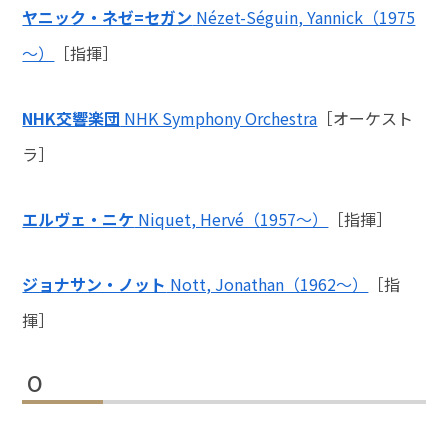
ヤニック・ネゼ=セガン
Nézet-Séguin, Yannick（1975
～）
［指揮］
NHK交響楽団
NHK Symphony Orchestra
［オーケスト
ラ］
エルヴェ・ニケ
Niquet, Hervé（1957〜）
［指揮］
ジョナサン・ノット
Nott, Jonathan（1962～）
［指
揮］
O