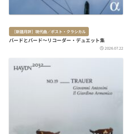
［新譜月評］現代曲／ポスト・クラシカル
バードとバード～リコーダー・デュエット集
2026.07.22