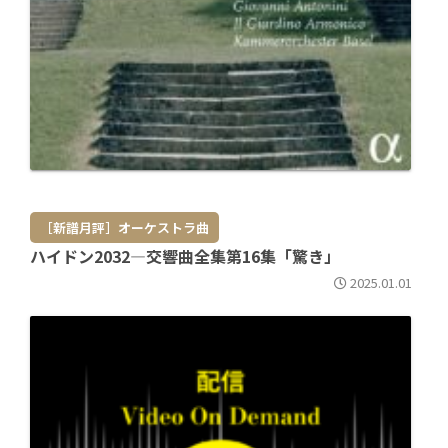
［新譜月評］オーケストラ曲
ハイドン2032―交響曲全集第16集「驚き」
2025.01.01