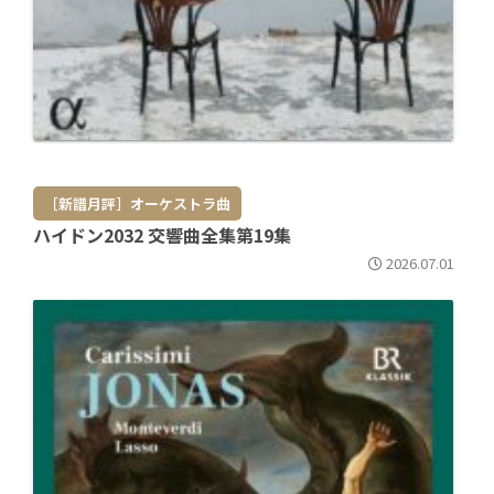
［新譜月評］オーケストラ曲
ハイドン2032 交響曲全集第19集
2026.07.01