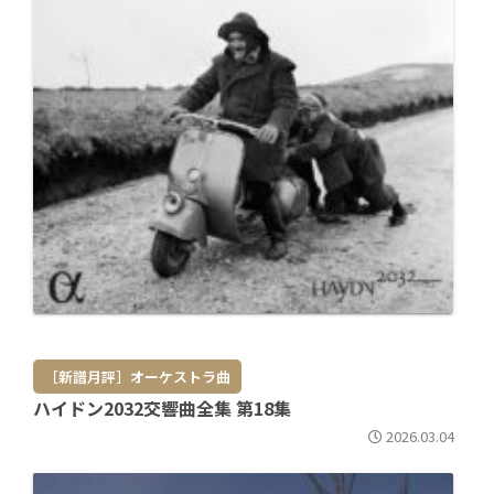
［新譜月評］オーケストラ曲
ハイドン2032交響曲全集 第18集
2026.03.04