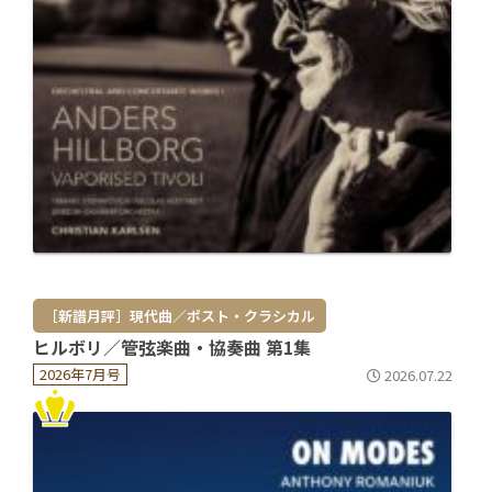
［新譜月評］現代曲／ポスト・クラシカル
ヒルボリ／管弦楽曲・協奏曲 第1集
2026年7月号
2026.07.22