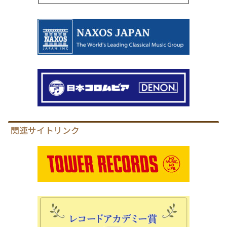
関連サイトリンク