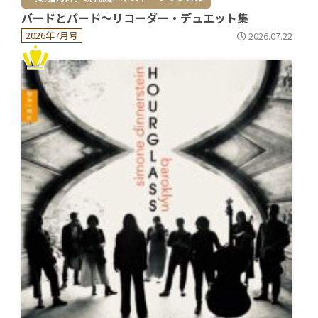
バードとバード～リコーダー・デュエット集
2026年7月号
2026.07.22