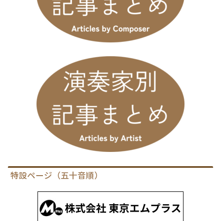
特設ページ（五十音順）