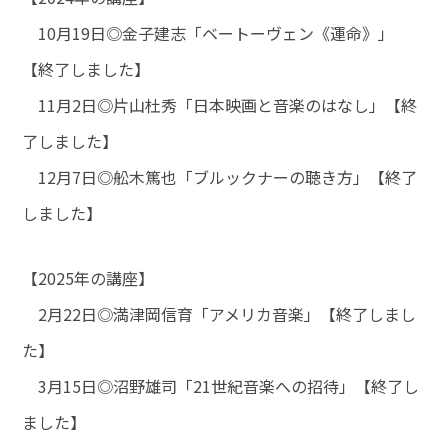
10月19日◎金子建志「ベートーヴェン《運命》」
【終了しました】
11月2日◎片山杜秀「日本映画と音楽のはなし」【終
了しました】
12月7日◎舩木篤也「ブルックナーの聴き方」【終了
しました】
【2025年の講座】
2月22日◎満津岡信育「アメリカ音楽」【終了しまし
た】
3月15日◎沼野雄司「21世紀音楽への招待」【終了し
ました】