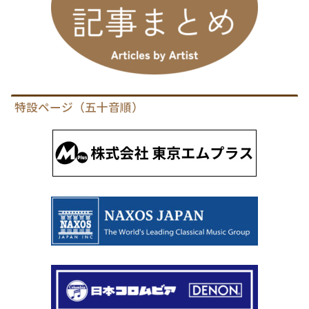
特設ページ（五十音順）