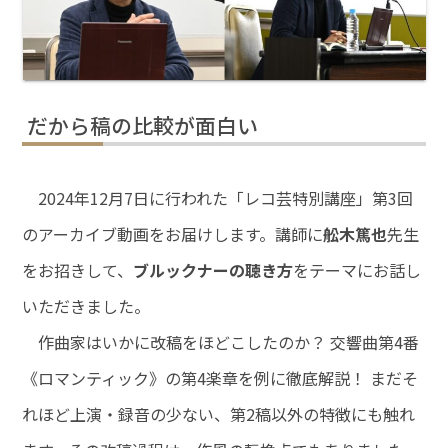
だから稿の比較が面白い
2024年12月7日に行われた「レコ芸特別講座」第3回
のアーカイブ動画をお届けします。講師に
舩木篤也
先生
をお招きして、
ブルックナーの聴き方
をテーマにお話し
いただきました。
作曲家はいかに改稿をほどこしたのか？ 交響曲第4番
《ロマンティック》の第4楽章を例に徹底解説！ まだそ
れほど上演・録音の少ない、第2稿以外の特徴にも触れ