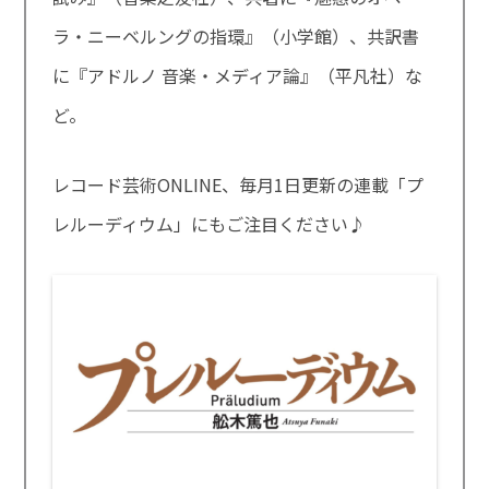
ラ・ニーベルングの指環』（小学館）、共訳書
に『アドルノ 音楽・メディア論』（平凡社）な
ど。
レコード芸術ONLINE、毎月1日更新の連載「プ
レルーディウム」にもご注目ください♪