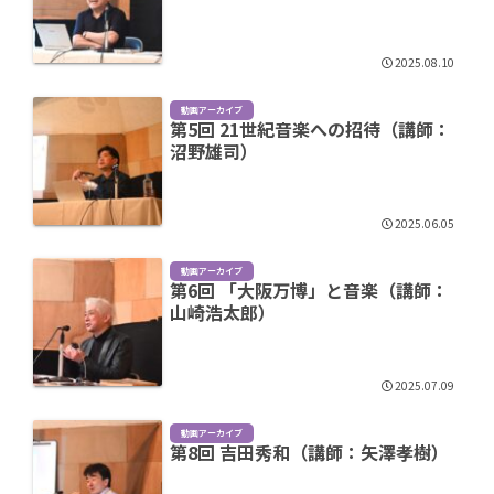
2025.08.10
動画アーカイブ
第5回 21世紀音楽への招待（講師：
沼野雄司）
2025.06.05
動画アーカイブ
第6回 「大阪万博」と音楽（講師：
山崎浩太郎）
2025.07.09
動画アーカイブ
第8回 吉田秀和（講師：矢澤孝樹）