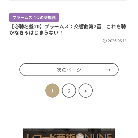
ブラームス 4つの交響曲
【必聴名盤20】ブラームス：交響曲第2番 これを聴
かなきゃはじまらない！
2026.06.11
次のページ
1
次
2
へ