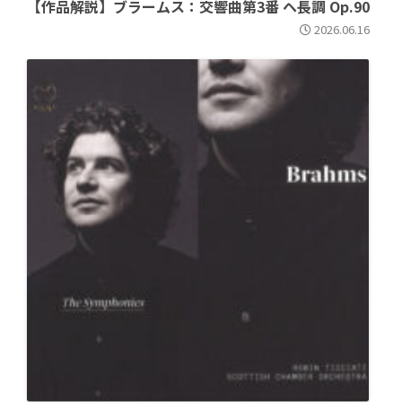
【作品解説】ブラームス：交響曲第3番 ヘ長調 Op.90
2026.06.16