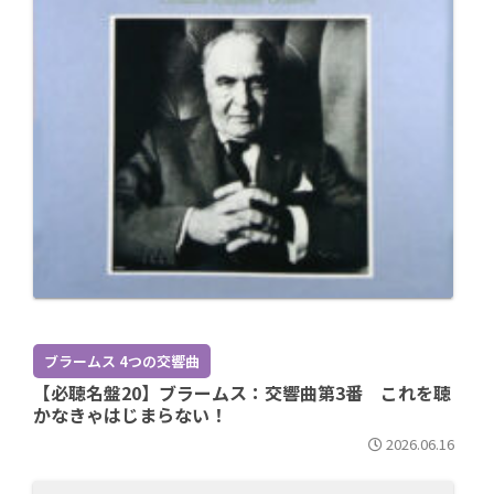
ブラームス 4つの交響曲
【必聴名盤20】ブラームス：交響曲第3番 これを聴
かなきゃはじまらない！
2026.06.16