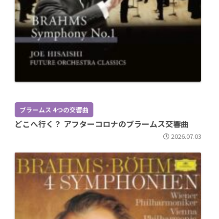
ブラームス 4つの交響曲
どこへ行く？ アフターコロナのブラームス交響曲
2026.07.03