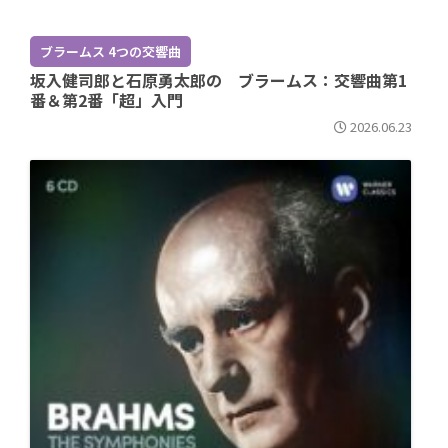
ブラームス 4つの交響曲
坂入健司郎と石原勇太郎の ブラームス：交響曲第1
番＆第2番「超」入門
2026.06.23