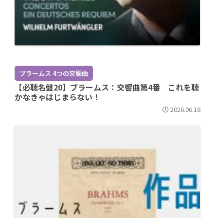
ブラームス 4つの交響曲
【必聴名盤20】ブラームス：交響曲第4番 これを聴
かなきゃはじまらない！
2026.06.18