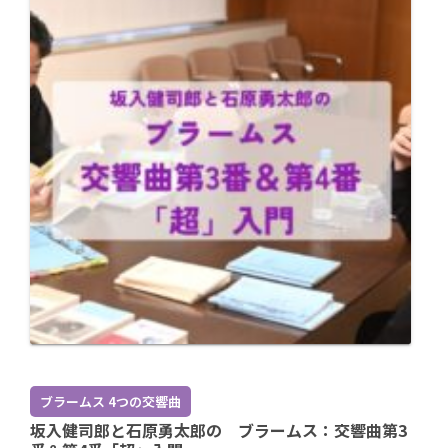
ブラームス 4つの交響曲
坂入健司郎と石原勇太郎の ブラームス：交響曲第3