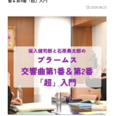
番＆第4番「超」入門
2026.06.23