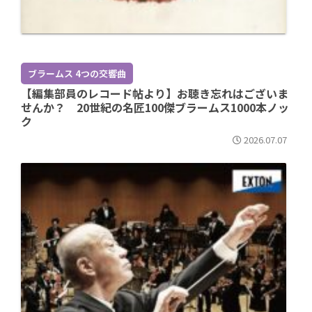
ブラームス 4つの交響曲
【編集部員のレコード帖より】お聴き忘れはございま
せんか？ 20世紀の名匠100傑ブラームス1000本ノッ
ク
2026.07.07