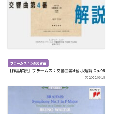
ブラームス 4つの交響曲
【作品解説】ブラームス：交響曲第4番 ホ短調 Op.98
2026.06.18