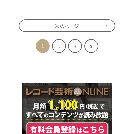
次のページ
1
次
2
3
へ