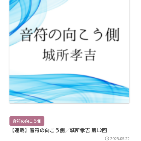
音符の向こう側
【連載】音符の向こう側／城所孝吉 第12回
2025.09.22