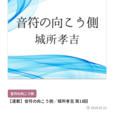
音符の向こう側
【連載】音符の向こう側／城所孝吉 第18回
2026.03.22