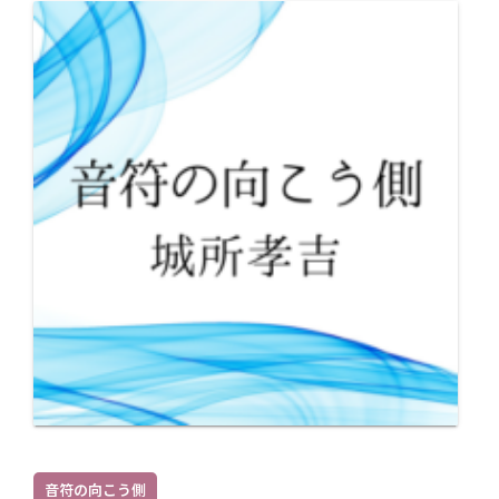
音符の向こう側