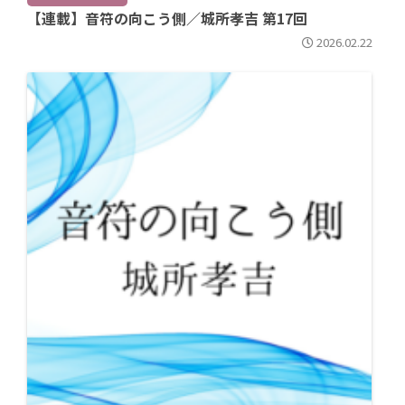
【連載】音符の向こう側／城所孝吉 第17回
2026.02.22