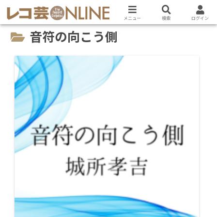
メニュー
検索
ログイン
音符の向こう側