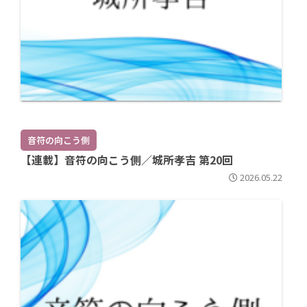
音符の向こう側
【連載】音符の向こう側／城所孝吉 第20回
2026.05.22