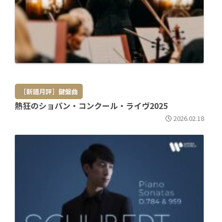
［新譜月評］鍵盤曲
熱狂のショパン・コンクール・ライヴ2025
2026.02.18