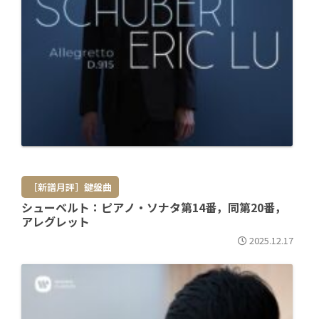
［新譜月評］鍵盤曲
シューベルト：ピアノ・ソナタ第14番，同第20番，
アレグレット
2025.12.17