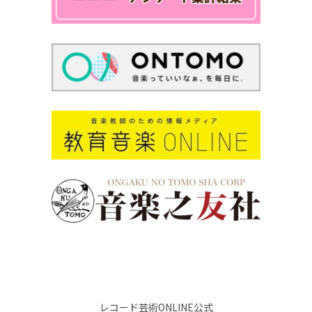
レコード芸術ONLINE公式