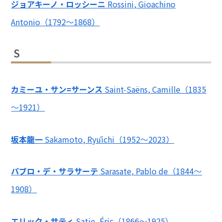
ジョアキーノ・ロッシーニ
Rossini, Gioachino
Antonio（1792～1868）
S
カミーユ・サン=サーンス
Saint-Saëns, Camille（1835
～1921）
坂本龍一
Sakamoto, Ryūichi（1952～2023）
パブロ・デ・サラサーテ
Sarasate, Pablo de（1844～
1908）
エリック・サティ
Satie, Éric（1866～1925）