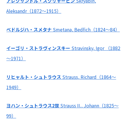
アレクサンドル・スクリャービン
Skryabin,
Aleksandr（1872～1915）
ベドルジハ・スメタナ
Smetana, Bedřich（1824～84）
イーゴリ・ストラヴィンスキー
Stravinsky, Igor （1882
～1971）
リヒャルト・シュトラウス
Strauss, Richard（1864～
1949）
ヨハン・シュトラウス2世
Strauss II., Johann（1825～
99）