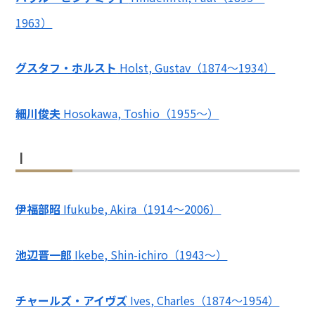
1963）
グスタフ・ホルスト
Holst, Gustav（1874～1934）
細川俊夫
Hosokawa, Toshio（1955～）
I
伊福部昭
Ifukube, Akira（1914～2006）
池辺晋一郎
Ikebe, Shin-ichiro（1943～）
チャールズ・アイヴズ
Ives, Charles（1874～1954）