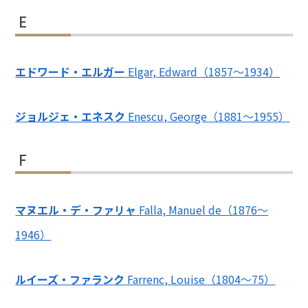
E
エドワード・エルガー
Elgar, Edward（1857～1934）
ジョルジェ・エネスク
Enescu, George（1881～1955）
F
マヌエル・デ・ファリャ
Falla, Manuel de（1876～
1946）
ルイーズ・ファランク
Farrenc, Louise（1804～75）