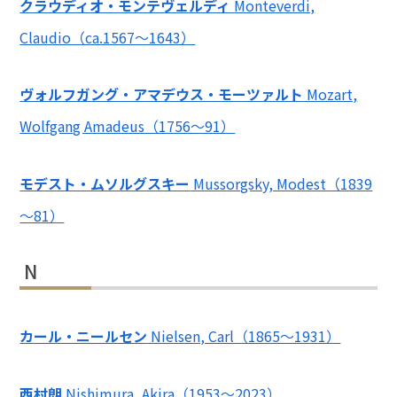
クラウディオ・モンテヴェルディ
Monteverdi,
Claudio（ca.1567～1643）
ヴォルフガング・アマデウス・モーツァルト
Mozart,
Wolfgang Amadeus（1756～91）
モデスト・ムソルグスキー
Mussorgsky, Modest（1839
～81）
N
カール・ニールセン
Nielsen, Carl（1865～1931）
西村朗
Nishimura, Akira（1953～2023）