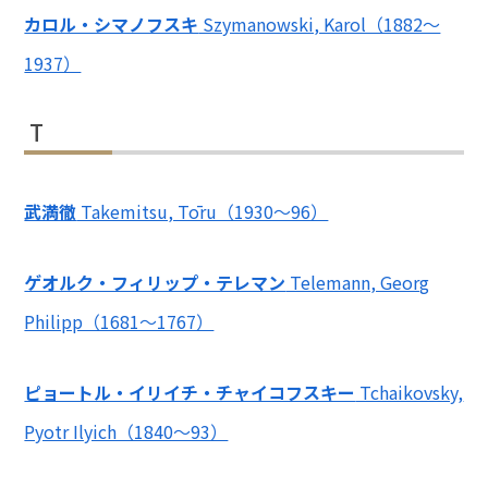
カロル・シマノフスキ
Szymanowski, Karol（1882～
1937）
T
武満徹
Takemitsu, Tōru（1930～96）
ゲオルク・フィリップ・テレマン
Telemann, Georg
Philipp（1681～1767）
ピョートル・イリイチ・チャイコフスキー
Tchaikovsky,
Pyotr Ilyich（1840～93）