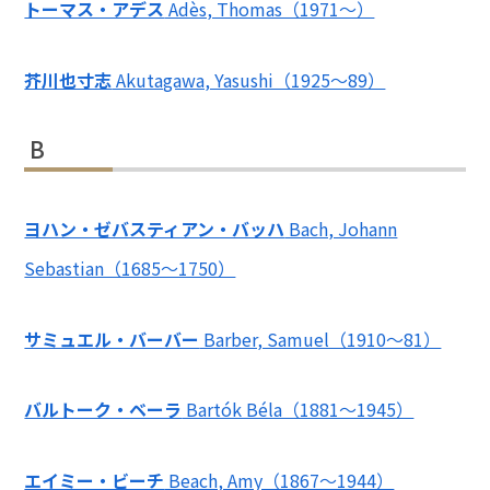
トーマス・アデス
Adès, Thomas（1971～）
芥川也寸志
Akutagawa, Yasushi（1925～89）
B
ヨハン・ゼバスティアン・バッハ
Bach, Johann
Sebastian（1685～1750）
サミュエル・バーバー
Barber, Samuel（1910～81）
バルトーク・ベーラ
Bartók Béla（1881～1945）
エイミー・ビーチ
Beach, Amy（1867～1944）