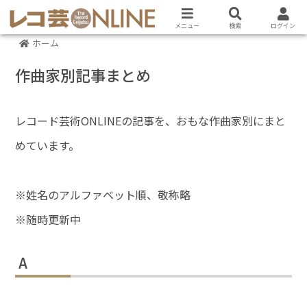
メニュー
検索
ログイン
ホーム
作曲家別記事まとめ
レコード芸術ONLINEの記事を、おもな作曲家別にまと
めています。
※姓名のアルファベット順、敬称略
※随時更新中
A