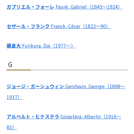
ガブリエル・フォーレ
Fauré, Gabriel（1845～1924）
セザール・フランク
Franck, César（1822～90）
藤倉大
Fujikura, Dai（1977～）
G
ジョージ・ガーシュウィン
Gershwin, George（1898～
1937）
アルベルト・ヒナステラ
Ginastera, Alberto（1916～
83）