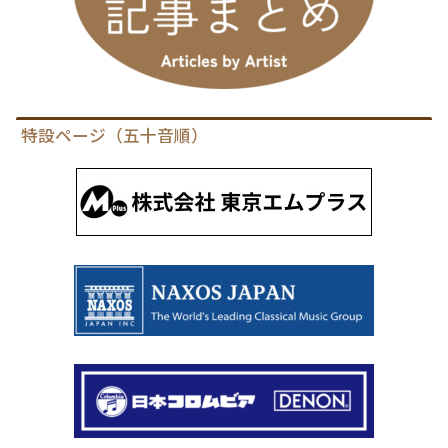
特設ページ（五十音順）