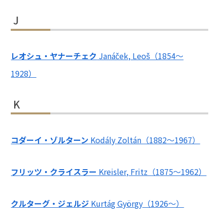
J
レオシュ・ヤナーチェク
Janáček, Leoš（1854～
1928）
K
コダーイ・ゾルターン
Kodály Zoltán（1882～1967）
フリッツ・クライスラー
Kreisler, Fritz（1875～1962）
クルターグ・ジェルジ
Kurtág György（1926～）