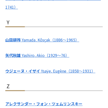
1741）
Y
山田耕筰
Yamada, Kôsçak（1886～1965）
矢代秋雄
Yashiro, Akio（1929～76）
ウジェーヌ・イザイ
Ysaÿe, Eugène（1858～1931）
Z
アレクサンダー・フォン・ツェムリンスキー