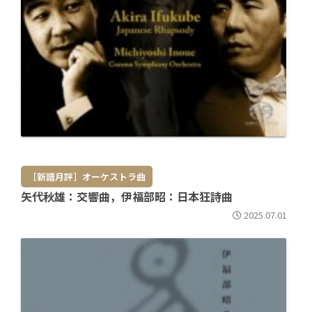
［新譜月評］オーケストラ曲
矢代秋雄：交響曲，伊福部昭：日本狂詩曲
2025.07.01