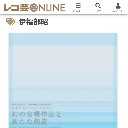
メニュー
検索
ログイン
伊福部昭