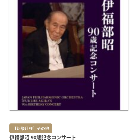
［新譜月評］その他
伊福部昭 90歳記念コンサート