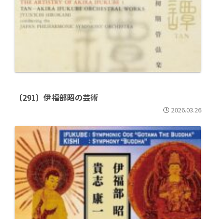
〔291〕伊福部昭の芸術
2026.03.26