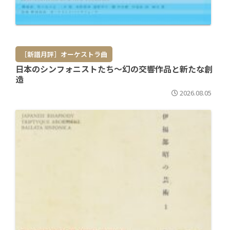
［新譜月評］オーケストラ曲
日本のシンフォニストたち～幻の交響作品と新たな創
造
2026.08.05