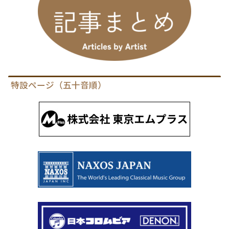
特設ページ（五十音順）