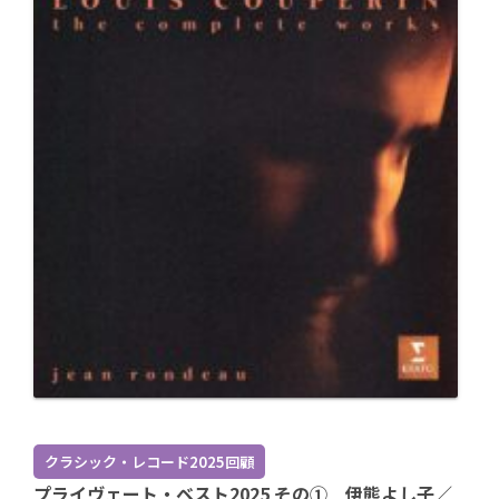
クラシック・レコード2025回顧
プライヴェート・ベスト2025 その① 伊熊よし子／