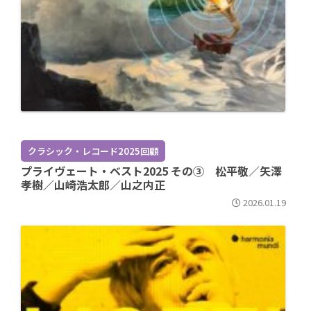
クラシック・レコード2025回顧
プライヴェート・ベスト2025 その③ 松平敬／矢澤
孝樹／山崎浩太郎／山之内正
2026.01.19