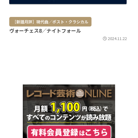
［新譜月評］現代曲／ポスト・クラシカル
ヴォーチェス8／ナイトフォール
2024.11.22