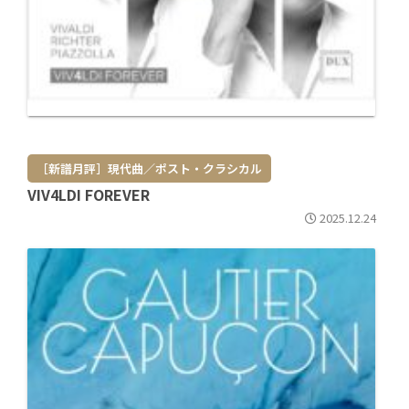
［新譜月評］現代曲／ポスト・クラシカル
VIV4LDI FOREVER
2025.12.24