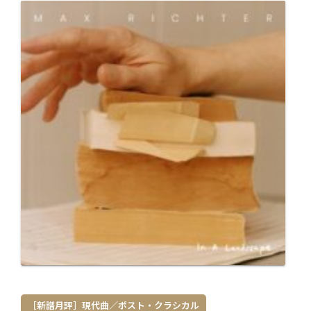
［新譜月評］現代曲／ポスト・クラシカル