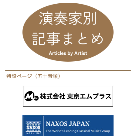
特設ページ（五十音順）