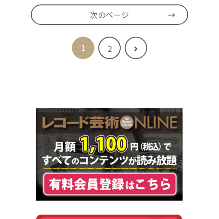
次のページ
1
次
2
へ