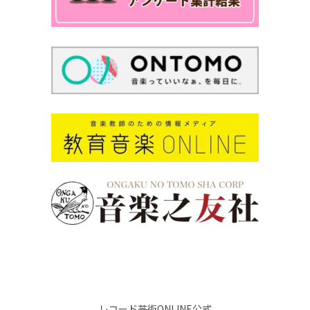
レコード芸術ONLINE公式