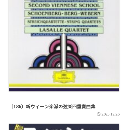
〔186〕新ウィーン楽派の弦楽四重奏曲集
2025.12.26