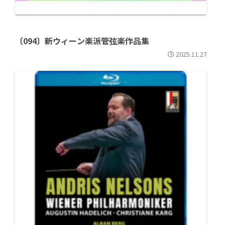
〔094〕新ウィーン楽派管弦楽作品集
2025.11.27