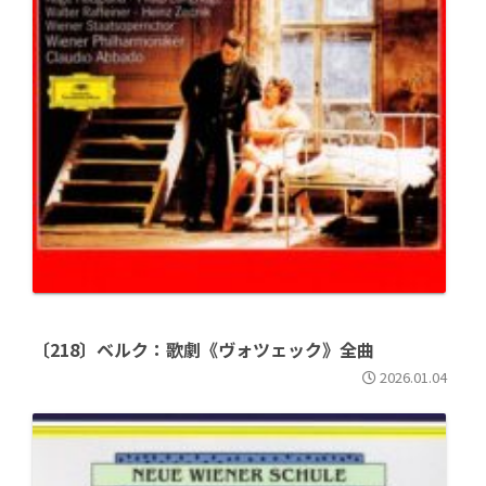
〔218〕ベルク：歌劇《ヴォツェック》全曲
2026.01.04