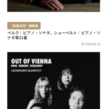
［新譜月評］鍵盤曲
ベルク：ピアノ・ソナタ，シューベルト：ピアノ・ソ
ナタ第21番
2026.05.20