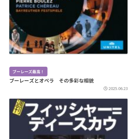
ブーレーズ最高！
ブーレーズとオペラ その多彩な相貌
2025.06.23