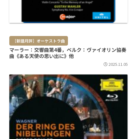
［新譜月評］オーケストラ曲
マーラー：交響曲第4番，ベルク：ヴァイオリン協奏
曲《ある天使の思い出に》他
2025.11.05