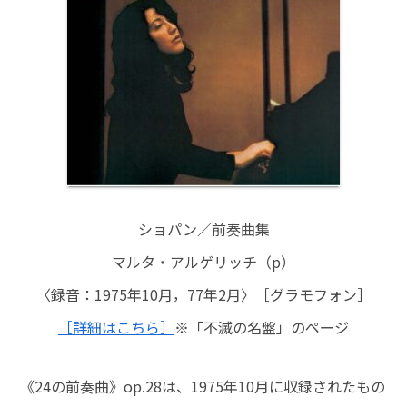
ショパン／前奏曲集
マルタ・アルゲリッチ（p）
〈録音：1975年10月，77年2月〉［グラモフォン］
［詳細はこちら］
※「不滅の名盤」のページ
《24の前奏曲》op.28は、1975年10月に収録されたもの