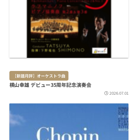
［新譜月評］オーケストラ曲
横山幸雄 デビュー35周年記念演奏会
2026.07.01