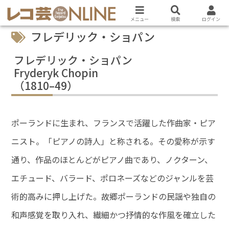
メニュー
検索
ログイン
フレデリック・ショパン
フレデリック・ショパン
Fryderyk Chopin
（1810–49）
ポーランドに生まれ、フランスで活躍した作曲家・ピア
ニスト。「ピアノの詩人」と称される。その愛称が示す
通り、作品のほとんどがピアノ曲であり、ノクターン、
エチュード、バラード、ポロネーズなどのジャンルを芸
術的高みに押し上げた。故郷ポーランドの民謡や独自の
和声感覚を取り入れ、繊細かつ抒情的な作風を確立した