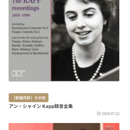
［新譜月評］その他
アン・シャイン Kapp録音全集
2026.07.22