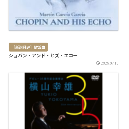
［新譜月評］鍵盤曲
ショパン・アンド・ヒズ・エコー
2026.07.15