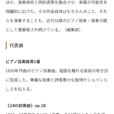
ほか、演奏技術と詩的表現を融合させ、楽器の可能性を
飛躍的に広げた。その作品自体はもちろんのこと、それ
らを演奏することも、近代以降のピアノ音楽・演奏の礎
として重要視され続けている。（編集部）
代表曲
ピアノ協奏曲第1番
1830年作曲のピアノ協奏曲。祖国を離れる直前の若き日
に完成した。華麗な独奏と詩情豊かな旋律がショパンら
しさを伝える。
《24の前奏曲》op.28