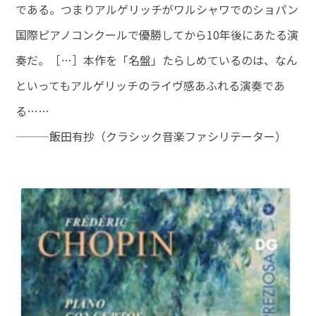
である。つまりアルゲリッチがワルシャワでのショパン
国際ピアノコンクールで優勝してから10年後にあたる演
奏だ。［…］本作を「名盤」たらしめているのは、なん
といってもアルゲリッチのライヴ感あふれる演奏であ
る……
———飯田有抄（クラシック音楽ファシリテーター）