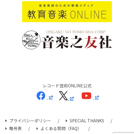
レコード芸術ONLINE公式
プライバシーポリシー
SPECIAL THANKS
略号表
よくある質問（FAQ）