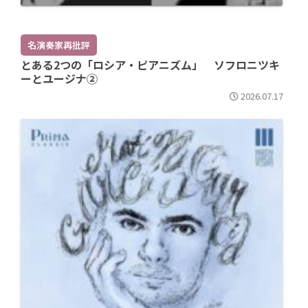
名演奏家再批評
とある2つの「ロシア・ピアニズム」 ソフロニツキ
ーとユージナ②
2026.07.17