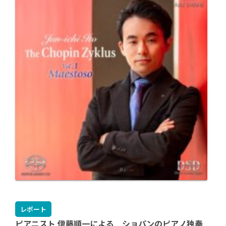
レポート
ピアニスト 伊藤順一による ショパンのピアノ独奏