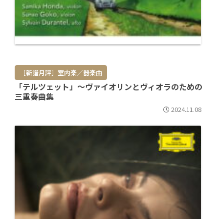
［新譜月評］室内楽／器楽曲
「テルツェット」～ヴァイオリンとヴィオラのための
三重奏曲集
2024.11.08