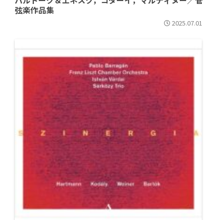
バルトーク＆エネスク，コダーイ，マルティヌー／管
弦楽作品集
2025.07.01