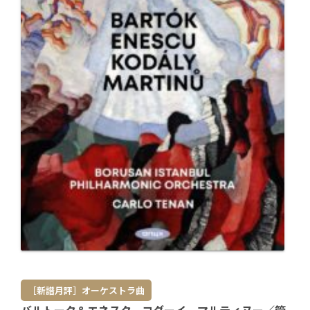
［新譜月評］オーケストラ曲