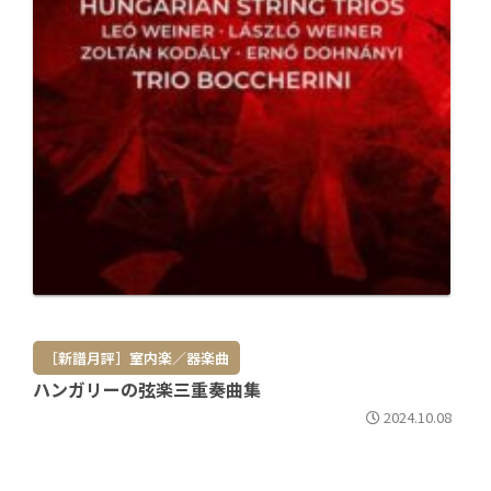
［新譜月評］室内楽／器楽曲
ハンガリーの弦楽三重奏曲集
2024.10.08