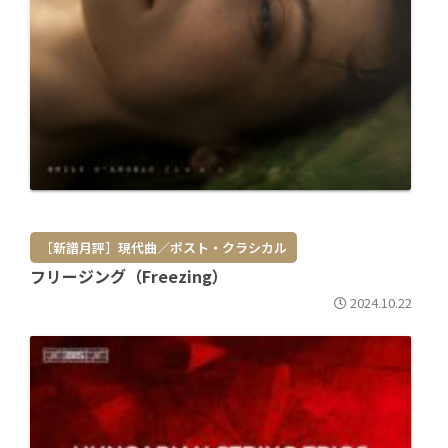
［新譜月評］現代曲／ポスト・クラシカル
フリージング（Freezing）
2024.10.22