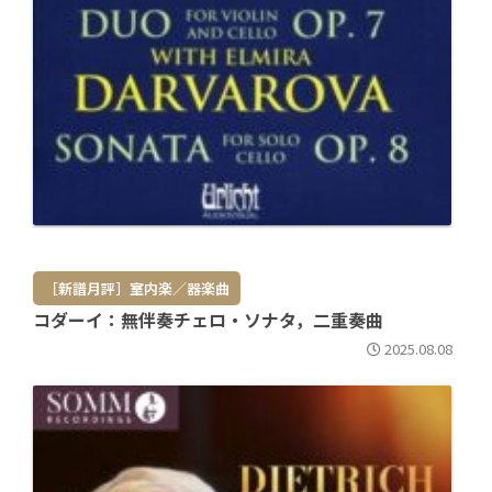
［新譜月評］室内楽／器楽曲
コダーイ：無伴奏チェロ・ソナタ，二重奏曲
2025.08.08