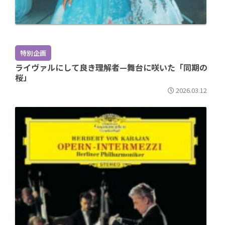
特別企画
ライヴァルにして良き理解者—舞台に咲いた「同期の
桜」
2026.03.12