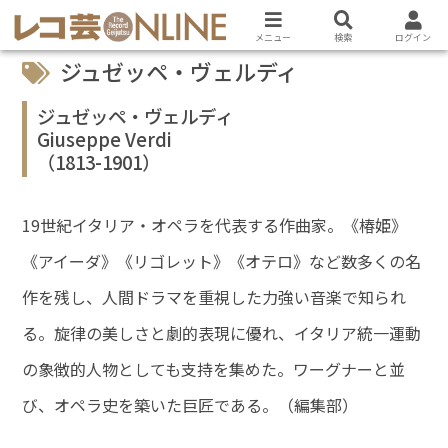
メニュー
検索
ログイン
ジュゼッペ・ヴェルディ
ジュゼッペ・ヴェルディ
Giuseppe Verdi
（1813-1901）
19世紀イタリア・オペラを代表する作曲家。《椿姫》
《アイーダ》《リゴレット》《オテロ》など数多くの名
作を残し、人間ドラマを重視した力強い音楽で知られ
る。旋律の美しさと劇的表現に優れ、イタリア統一運動
の象徴的人物としても支持を集めた。ワーグナーと並
び、オペラ史を築いた巨匠である。（編集部）