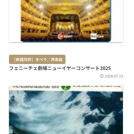
［新譜月評］オペラ／声楽曲
フェニーチェ劇場ニューイヤーコンサート2025
2026.07.15