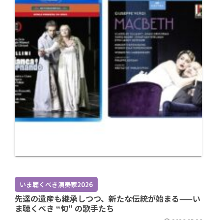
いま聴くべき演奏家2026
先達の遺産も継承しつつ、新たな伝統が始まる——い
ま聴くべき “旬” の歌手たち