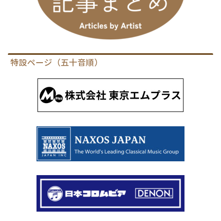
特設ページ（五十音順）