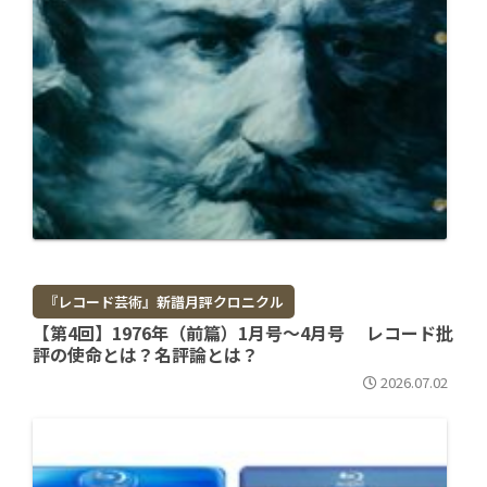
『レコード芸術』新譜月評クロニクル
【第4回】1976年（前篇）1月号～4月号 レコード批
評の使命とは？名評論とは？
2026.07.02