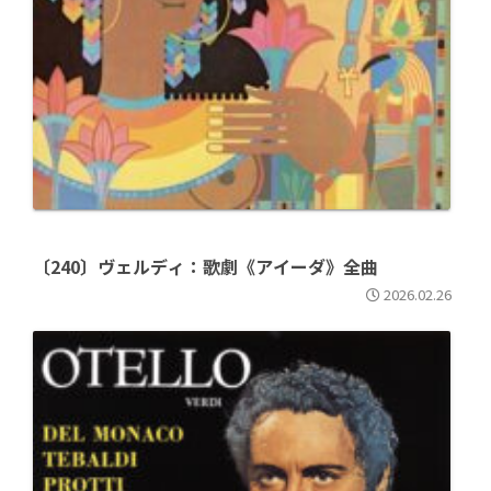
〔240〕ヴェルディ：歌劇《アイーダ》全曲
2026.02.26