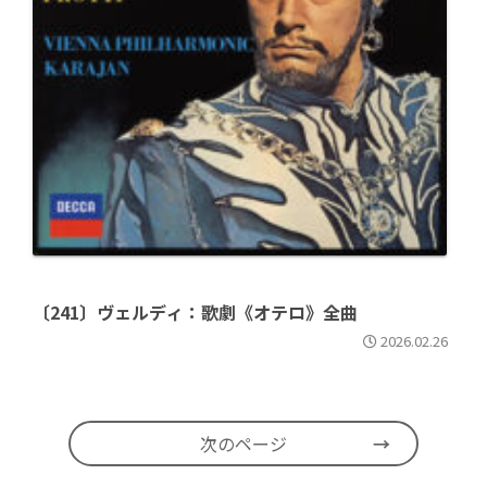
〔241〕ヴェルディ：歌劇《オテロ》全曲
2026.02.26
次のページ