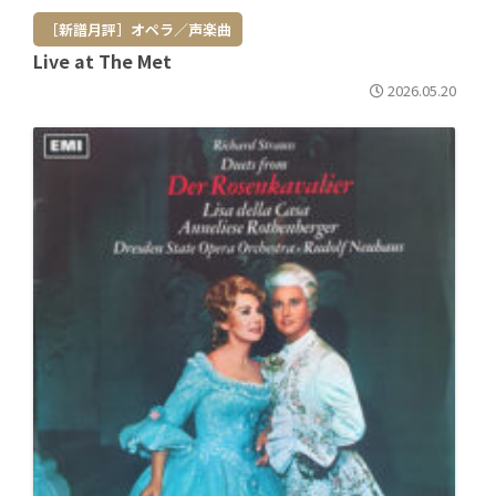
［新譜月評］オペラ／声楽曲
Live at The Met
2026.05.20