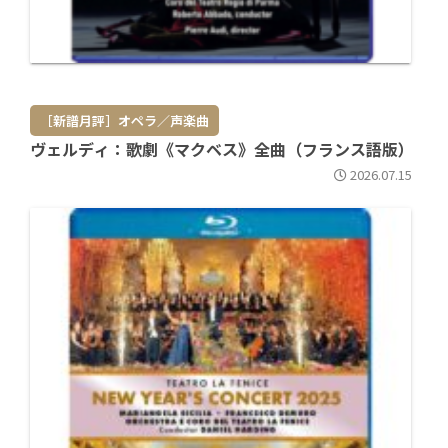
［新譜月評］オペラ／声楽曲
ヴェルディ：歌劇《マクベス》全曲（フランス語版）
2026.07.15