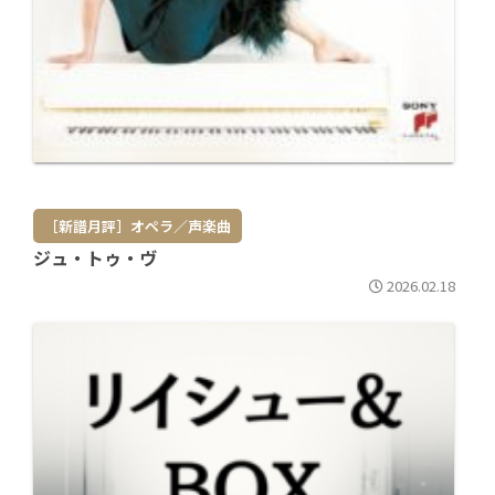
［新譜月評］オペラ／声楽曲
ジュ・トゥ・ヴ
2026.02.18