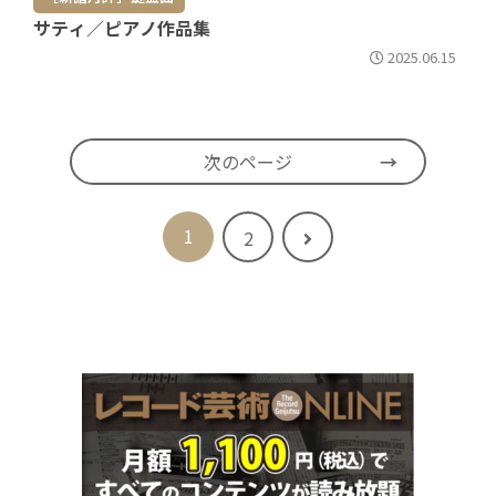
サティ／ピアノ作品集
2025.06.15
次のページ
1
次
2
へ