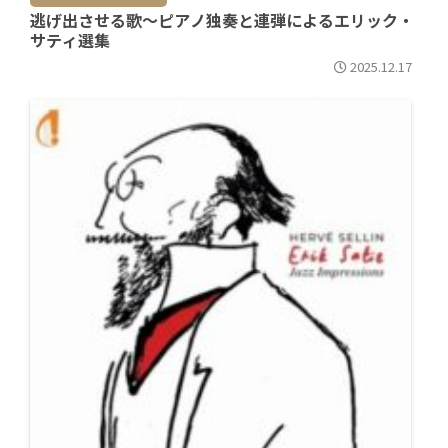
逃げ出させる歌～ピアノ独奏と連弾によるエリック・
サティ選集
2025.12.17