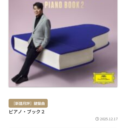
［新譜月評］鍵盤曲
ピアノ・ブック２
2025.12.17