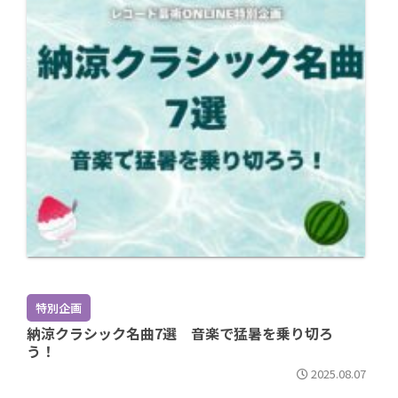
特別企画
納涼クラシック名曲7選 音楽で猛暑を乗り切ろ
う！
2025.08.07