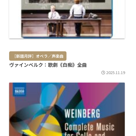
［新譜月評］オペラ／声楽曲
ヴァインベルク：歌劇《白痴》全曲
2025.11.19