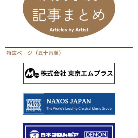
特設ページ（五十音順）