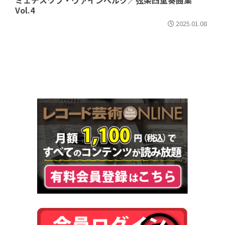
ミェチスワフ・ヴァインベルク／弦楽四重奏曲集
Vol.4
2025.01.08