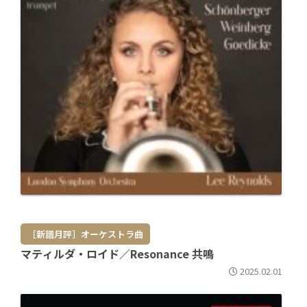
［新譜月評］オーケストラ曲
マティルダ・ロイド／Resonance 共鳴
2025.02.01