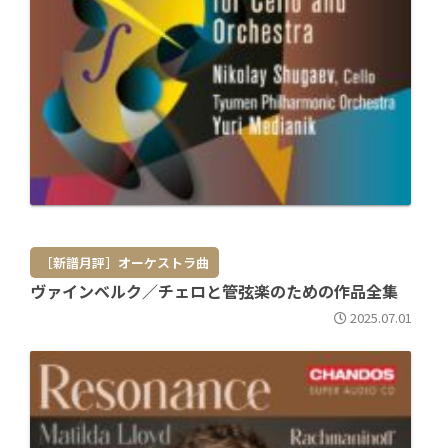
［新譜月評］オーケストラ曲
ヴァインベルク／チェロと管弦楽のための作品全集
2025.07.01