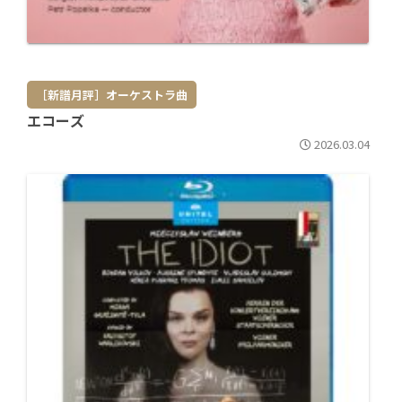
［新譜月評］オーケストラ曲
エコーズ
2026.03.04