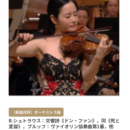
［新譜月評］オーケストラ曲
R.シュトラウス：交響詩《ドン・ファン》，同《死と
変容》，ブルッフ：ヴァイオリン協奏曲第1番，他