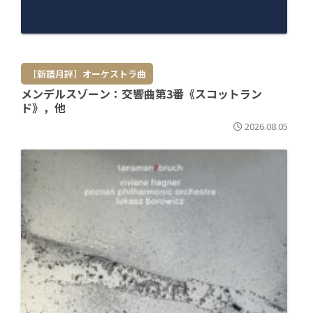
［新譜月評］オーケストラ曲
メンデルスゾーン：交響曲第3番《スコットラン
ド》，他
2026.08.05