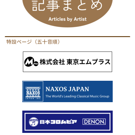
特設ページ（五十音順）