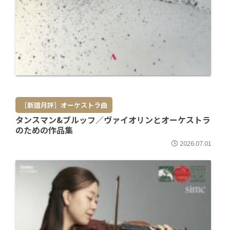
［新譜月評］オーケストラ曲
タンスマン&ブルッフ／ヴァイオリンとオーケストラ
のための作品集
2026.07.01