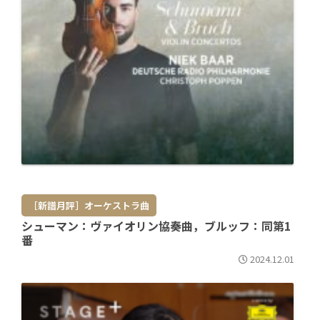
［新譜月評］オーケストラ曲
シューマン：ヴァイオリン協奏曲，ブルッフ：同第1
番
2024.12.01