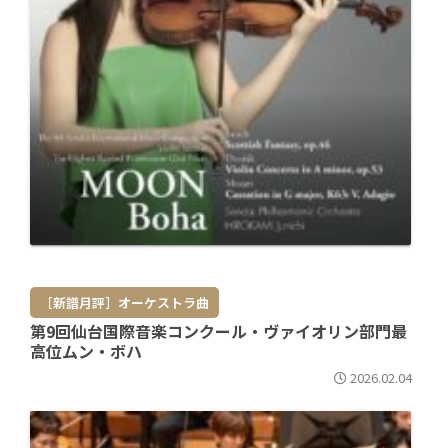
［新譜月評］オーケストラ曲
第9回仙台国際音楽コンクール・ヴァイオリン部門最
高位ムン・ボハ
2026.02.04