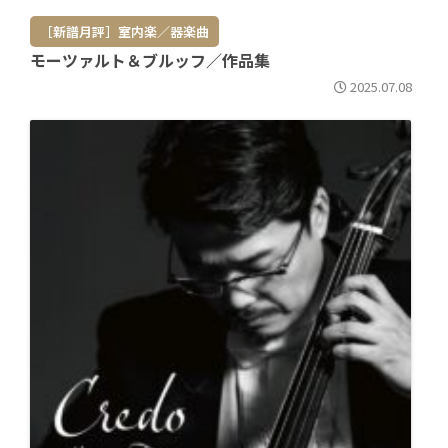
［新譜月評］室内楽／器楽曲
モーツァルト＆ブルッフ／作品集
2025.07.08