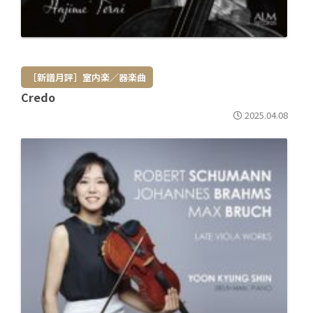
［新譜月評］室内楽／器楽曲
Credo
2025.04.08