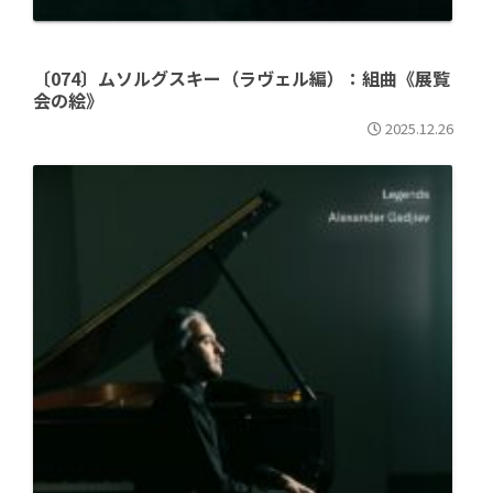
〔074〕ムソルグスキー（ラヴェル編）：組曲《展覧
会の絵》
2025.12.26