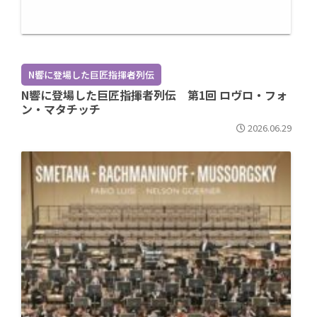
N響に登場した巨匠指揮者列伝
N響に登場した巨匠指揮者列伝 第1回 ロヴロ・フォ
ン・マタチッチ
2026.06.29