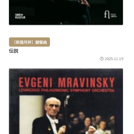
［新譜月評］鍵盤曲
伝説
2025.11.19