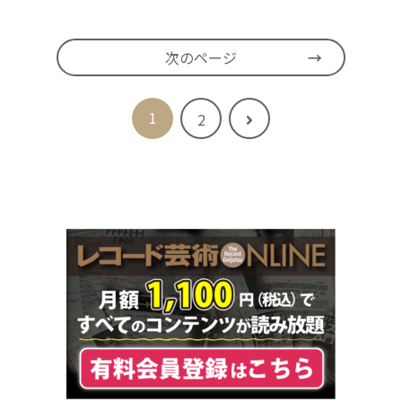
次のページ
1
次
2
へ