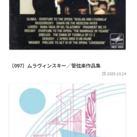
〔097〕ムラヴィンスキー／管弦楽作品集
2025.10.24