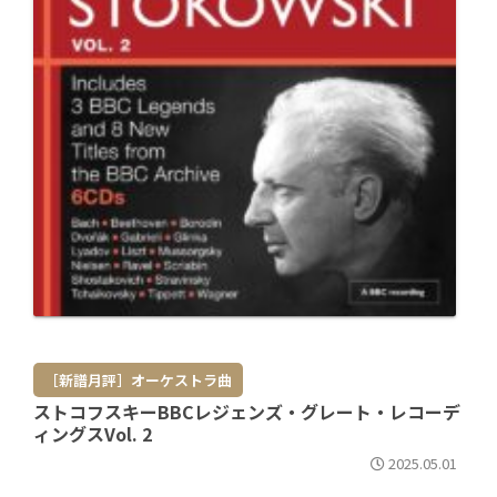
［新譜月評］オーケストラ曲
ストコフスキーBBCレジェンズ・グレート・レコーデ
ィングスVol. 2
2025.05.01