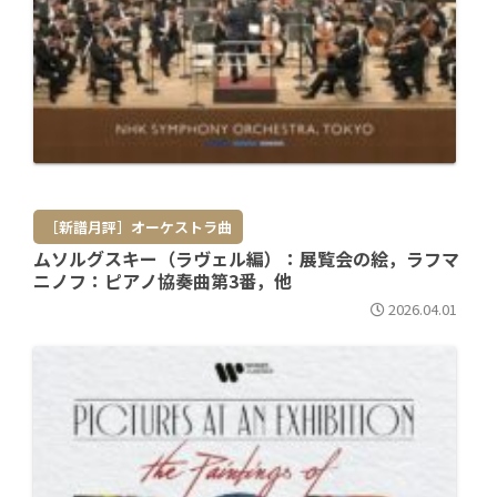
［新譜月評］オーケストラ曲
ムソルグスキー（ラヴェル編）：展覧会の絵，ラフマ
ニノフ：ピアノ協奏曲第3番，他
2026.04.01