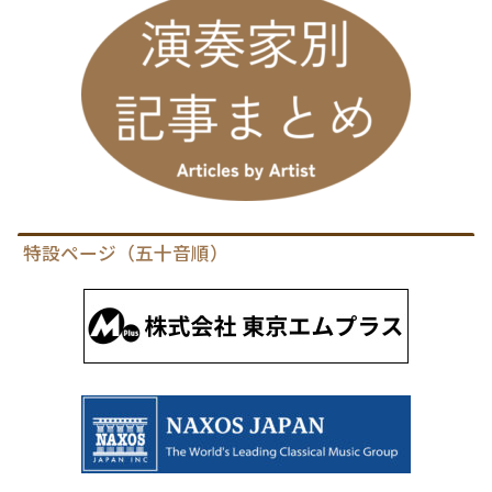
特設ページ（五十音順）