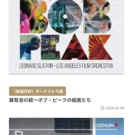
［新譜月評］オーケストラ曲
展覧会の絵～ボブ・ピークの絵画たち
2026.03.04