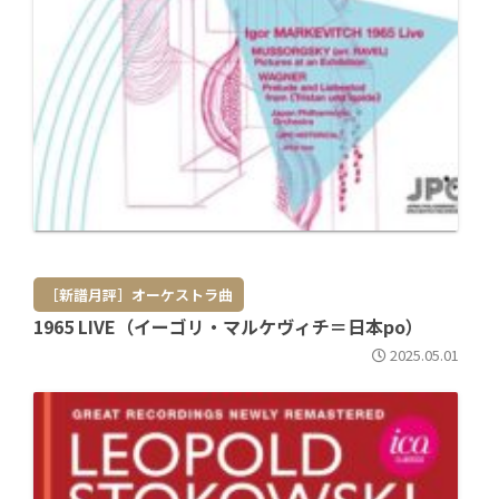
［新譜月評］オーケストラ曲
1965 LIVE（イーゴリ・マルケヴィチ＝日本po）
2025.05.01