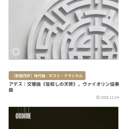
［新譜月評］現代曲／ポスト・クラシカル
アデス：交響曲《皆殺しの天使》，ヴァイオリン協奏
曲
2025.12.24