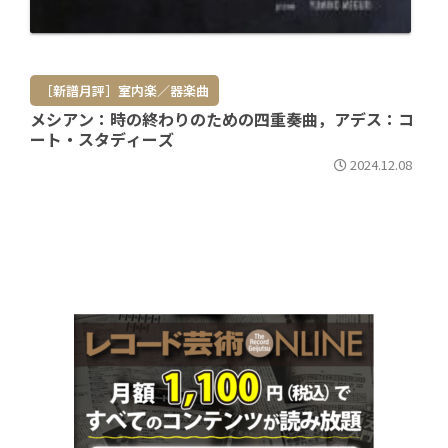
［新譜月評］室内楽／器楽曲
メシアン：時の終わりのための四重奏曲，アデス：コ
ート・スタディーズ
2024.12.08