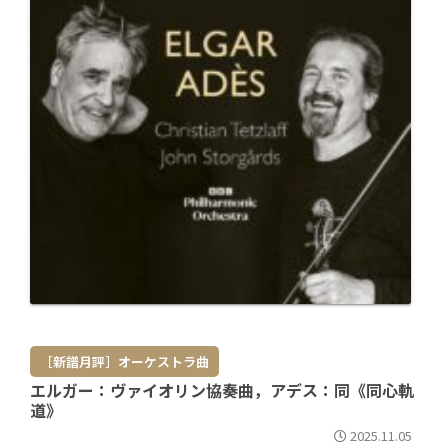
［新譜月評］オーケストラ曲
エルガー：ヴァイオリン協奏曲，アデス：同《同心軌
道》
2025.11.05