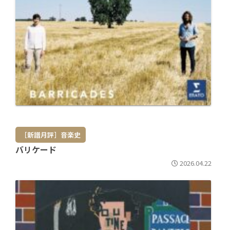
［新譜月評］音楽史
バリケード
2026.04.22