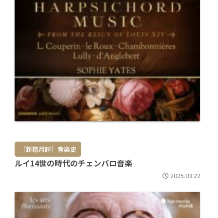
［新譜月評］音楽史
ルイ14世の時代のチェンバロ音楽
2025.03.22