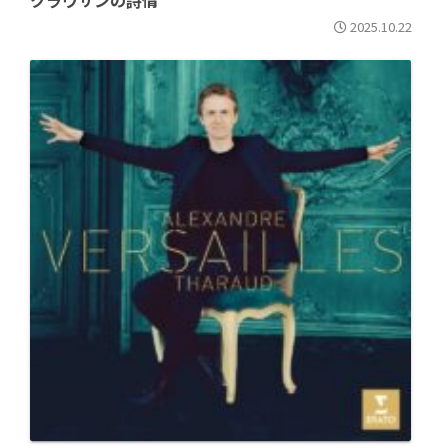
クラヴサンの詩情
2025.10.22