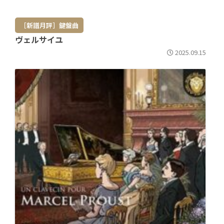
［新譜月評］鍵盤曲
ヴェルサイユ
2025.09.15