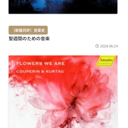
［新譜月評］音楽史
聖週間のための音楽
2026.06.24