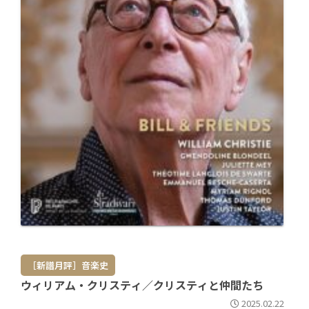
［新譜月評］音楽史
ウィリアム・クリスティ／クリスティと仲間たち
2025.02.22