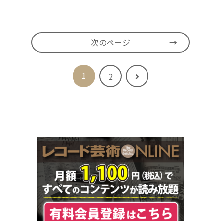
次のページ
1
次
2
へ