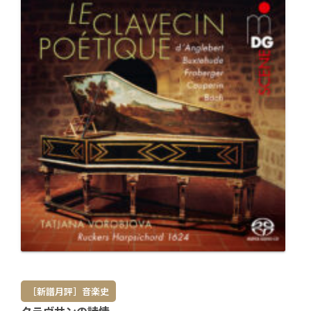
［新譜月評］音楽史