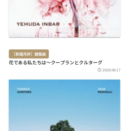
［新譜月評］鍵盤曲
花である私たちは～クープランとクルターグ
2026.06.17