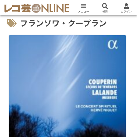
メニュー
検索
ログイン
フランソワ・クープラン