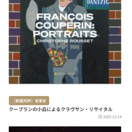
［新譜月評］音楽史
クープランの小品によるクラヴサン・リサイタル
2025.12.24