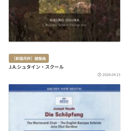
［新譜月評］鍵盤曲
J.A.シュタイン・スクール
2026.04.15