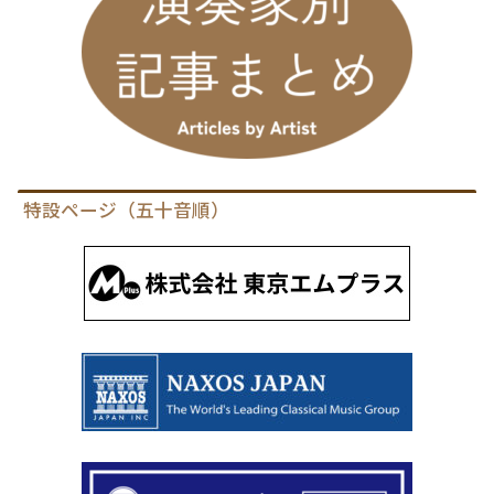
特設ページ（五十音順）