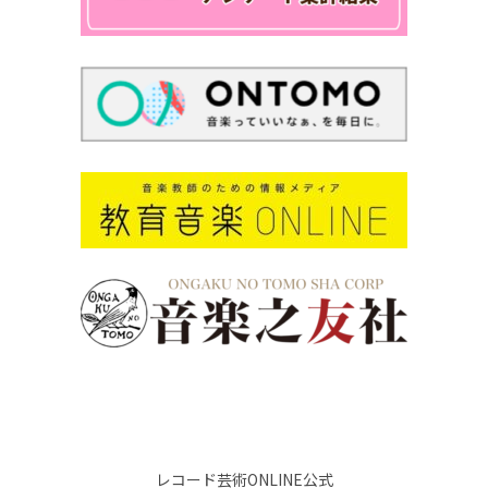
レコード芸術ONLINE公式