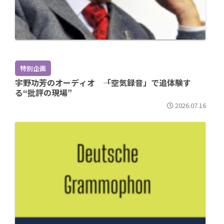
特別企画
宇野功芳のオーディオ ――「空気録音」で追体験す
る“批評の現場”
2026.07.16