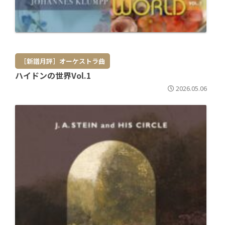
［新譜月評］オーケストラ曲
ハイドンの世界Vol.1
2026.05.06