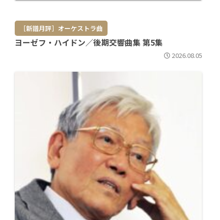
［新譜月評］オーケストラ曲
ヨーゼフ・ハイドン／後期交響曲集 第5集
2026.08.05