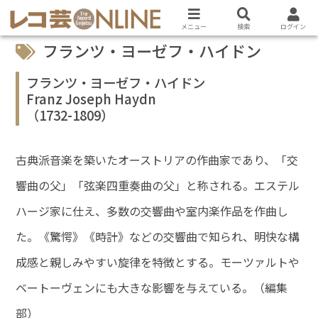
メニュー
検索
ログイン
フランツ・ヨーゼフ・ハイドン
フランツ・ヨーゼフ・ハイドン
Franz Joseph Haydn
（1732-1809）
古典派音楽を築いたオーストリアの作曲家であり、「交
響曲の父」「弦楽四重奏曲の父」と称される。エステル
ハージ家に仕え、多数の交響曲や室内楽作品を作曲し
た。《驚愕》《時計》などの交響曲で知られ、明快な構
成感と親しみやすい旋律を特徴とする。モーツァルトや
ベートーヴェンにも大きな影響を与えている。（編集
部）