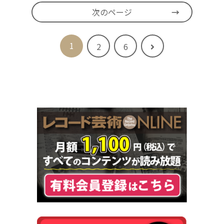
次のページ
1
次
2
6
へ