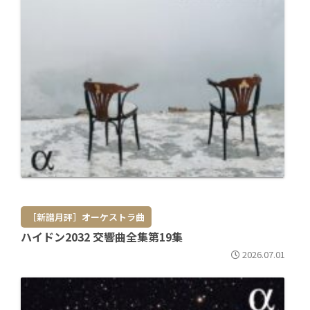
［新譜月評］オーケストラ曲
ハイドン2032 交響曲全集第19集
2026.07.01