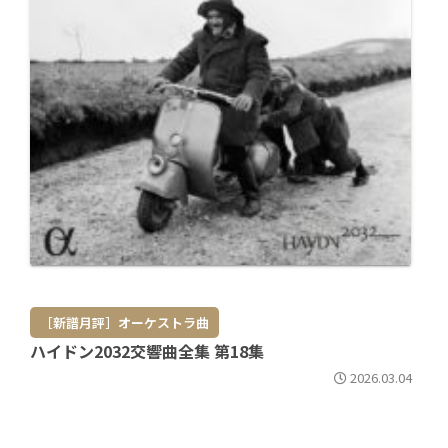
［新譜月評］オーケストラ曲
ハイドン2032交響曲全集 第18集
2026.03.04