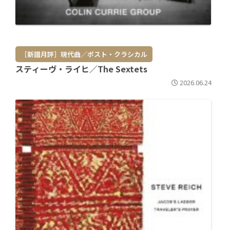
［新譜月評］現代曲／ポスト・クラシカル
スティーヴ・ライヒ／The Sextets
2026.06.24