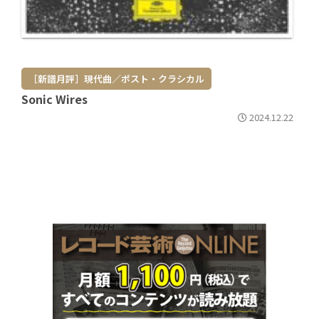
［新譜月評］現代曲／ポスト・クラシカル
Sonic Wires
2024.12.22