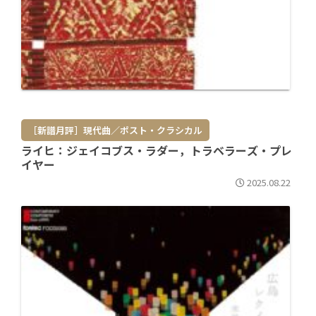
［新譜月評］現代曲／ポスト・クラシカル
ライヒ：ジェイコブス・ラダー，トラベラーズ・プレ
イヤー
2025.08.22