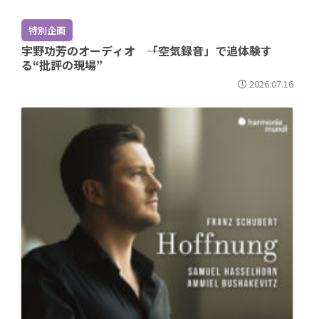
特別企画
宇野功芳のオーディオ ――「空気録音」で追体験す
る“批評の現場”
2026.07.16