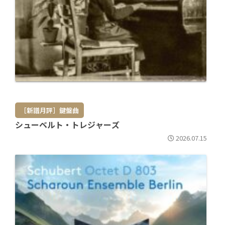
［新譜月評］鍵盤曲
シューベルト・トレジャーズ
2026.07.15