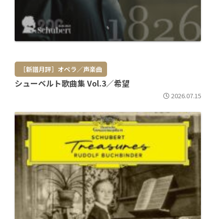
［新譜月評］オペラ／声楽曲
シューベルト歌曲集 Vol.3／希望
2026.07.15