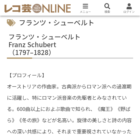
メニュー
検索
ログイン
フランツ・シューベルト
フランツ・シューベルト
Franz Schubert
（1797–1828）
【プロフィール】
オーストリアの作曲家。古典派からロマン派への過渡期
に活躍し、特にロマン派音楽の先駆者とみなされてい
る。600曲以上におよぶ歌曲で知られ、《魔王》《野ば
ら》《冬の旅》などが名高い。旋律の美しさと詩の内容
への深い共感により、それまで重要視されていなかった