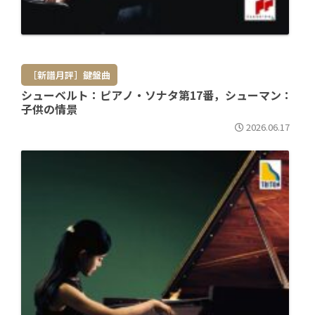
［新譜月評］鍵盤曲
シューベルト：ピアノ・ソナタ第17番，シューマン：
子供の情景
2026.06.17