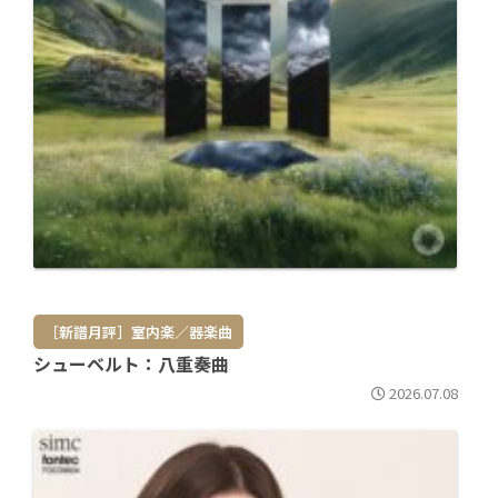
［新譜月評］室内楽／器楽曲
シューベルト：八重奏曲
2026.07.08