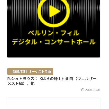
［新譜月評］オーケストラ曲
R.シュトラウス：《ばらの騎士》組曲（ヴェルザー=
メスト編），他
2026.08.05