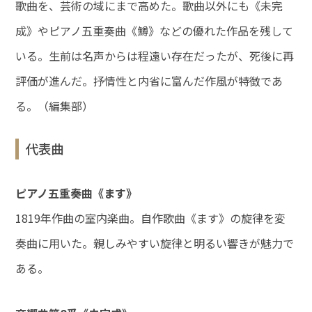
歌曲を、芸術の域にまで高めた。歌曲以外にも《未完
成》やピアノ五重奏曲《鱒》などの優れた作品を残して
いる。生前は名声からは程遠い存在だったが、死後に再
評価が進んだ。抒情性と内省に富んだ作風が特徴であ
る。（編集部）
代表曲
ピアノ五重奏曲《ます》
1819年作曲の室内楽曲。自作歌曲《ます》の旋律を変
奏曲に用いた。親しみやすい旋律と明るい響きが魅力で
ある。