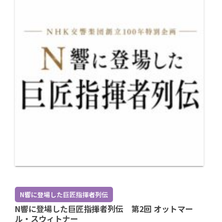
N響に登場した巨匠指揮者列伝
N響に登場した巨匠指揮者列伝 第2回 オットマー
ル・スウィトナー