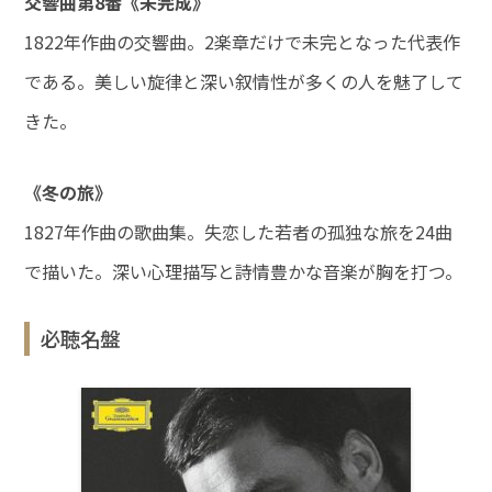
交響曲第8番《未完成》
1822年作曲の交響曲。2楽章だけで未完となった代表作
である。美しい旋律と深い叙情性が多くの人を魅了して
きた。
《冬の旅》
1827年作曲の歌曲集。失恋した若者の孤独な旅を24曲
で描いた。深い心理描写と詩情豊かな音楽が胸を打つ。
必聴名盤