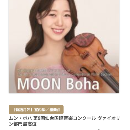
［新譜月評］室内楽／器楽曲
ムン・ボハ 第9回仙台国際音楽コンクール ヴァイオリ
ン部門最高位