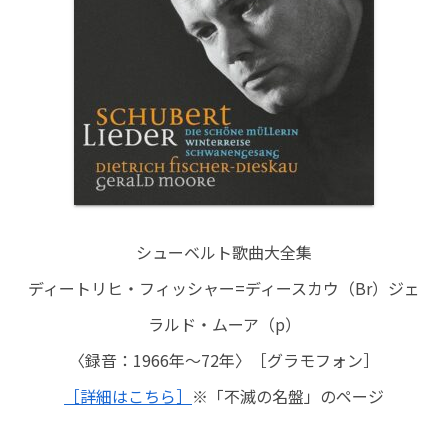
シューベルト歌曲大全集
ディートリヒ・フィッシャー=ディースカウ（Br）ジェ
ラルド・ムーア（p）
〈録音：1966年～72年〉［グラモフォン］
［詳細はこちら］
※「不滅の名盤」のページ