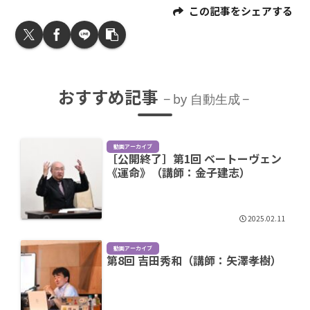
この記事をシェアする
おすすめ記事
by 自動生成
動画アーカイブ
［公開終了］第1回 ベートーヴェン
《運命》（講師：金子建志）
2025.02.11
動画アーカイブ
第8回 吉田秀和（講師：矢澤孝樹）