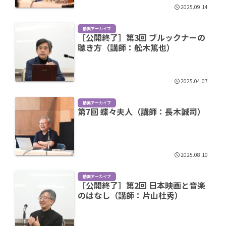
2025.09.14
動画アーカイブ
［公開終了］第3回 ブルックナーの
聴き方（講師：舩木篤也）
2025.04.07
動画アーカイブ
第7回 蝶々夫人（講師：長木誠司）
2025.08.10
動画アーカイブ
［公開終了］第2回 日本映画と音楽
のはなし（講師：片山杜秀）