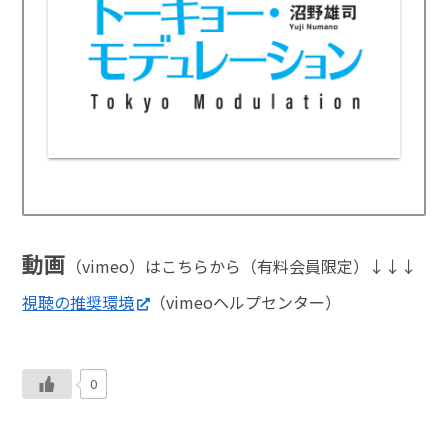
動画
（vimeo）はこちらから（有料会員限定）↓↓↓
視聴の推奨環境
（vimeoヘルプセンター）
0