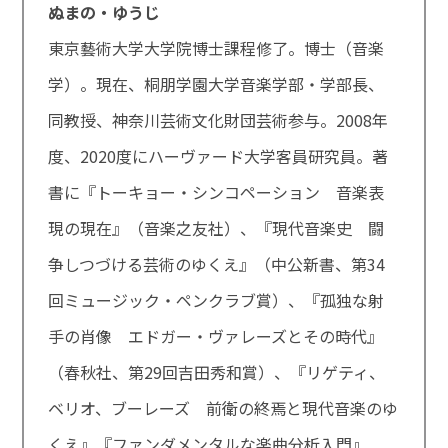
ぬまの・ゆうじ
東京藝術大学大学院博士課程修了。博士（音楽
学）。現在、桐朋学園大学音楽学部・学部長、
同教授、神奈川芸術文化財団芸術参与。2008年
度、2020度にハーヴァード大学客員研究員。著
書に『トーキョー・シンコペーション 音楽表
現の現在』（音楽之友社）、『現代音楽史 闘
争しつづける芸術のゆくえ』（中公新書、第34
回ミュージック・ペンクラブ賞）、『孤独な射
手の肖像 エドガー・ヴァレーズとその時代』
（春秋社、第29回吉田秀和賞）、『リゲティ、
ベリオ、ブーレーズ 前衛の終焉と現代音楽のゆ
くえ』『ファンダメンタルな楽曲分析入門』