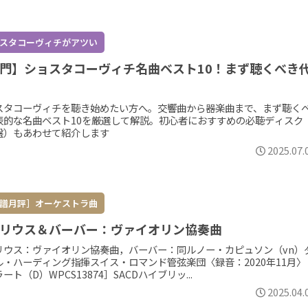
スタコーヴィチがアツい
門】ショスタコーヴィチ名曲ベスト10！まず聴くべき
スタコーヴィチを聴き始めたい方へ。交響曲から器楽曲まで、まず聴く
表的な名曲ベスト10を厳選して解説。初心者におすすめの必聴ディスク
盤）もあわせて紹介します
2025.07.
譜月評］オーケストラ曲
リウス＆バーバー：ヴァイオリン協奏曲
リウス：ヴァイオリン協奏曲，バーバー：同ルノー・カピュソン（vn）
ル・ハーディング指揮スイス・ロマンド管弦楽団〈録音：2020年11月〉
ート（D）WPCS13874］SACDハイブリッ...
2025.04.