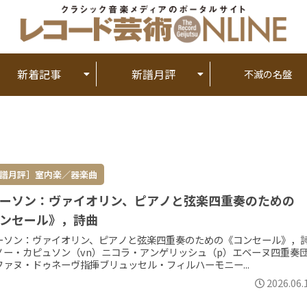
新着記事
新譜月評
不滅の名盤
ン
譜月評］室内楽／器楽曲
ーソン：ヴァイオリン、ピアノと弦楽四重奏のための
ンセール》，詩曲
ーソン：ヴァイオリン、ピアノと弦楽四重奏のための《コンセール》，
ノー・カピュソン（vn）ニコラ・アンゲリッシュ（p）エベーヌ四重奏
ファヌ・ドゥネーヴ指揮ブリュッセル・フィルハーモニー...
2026.06.