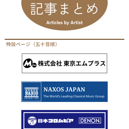
特設ページ（五十音順）