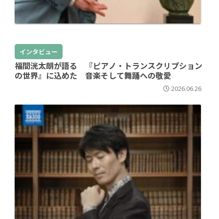
インタビュー
福間洸太朗が語る 『ピアノ・トランスクリプション
の世界』に込めた 音楽そして舞踊への敬愛
2026.06.26