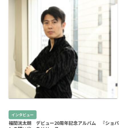
インタビュー
福間洸太朗 デビュー20周年記念アルバム 『ショパ