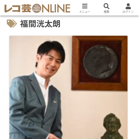
メニュー
検索
ログイン
福間洸太朗