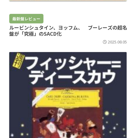
最新盤レビュー
ルービンシュタイン、ヨッフム、 ブーレーズの超名
盤が「究極」のSACD化
2025.08.05