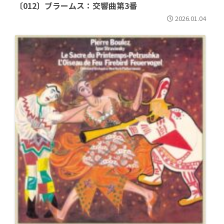
〔012〕ブラームス：交響曲第3番
2026.01.04