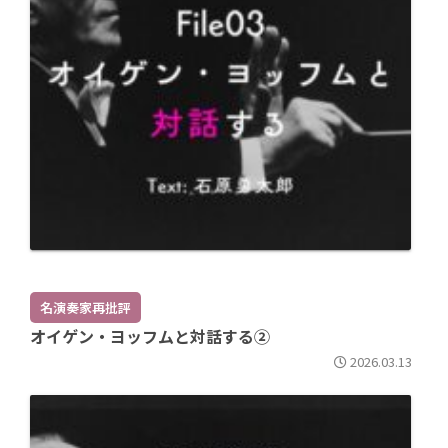
名演奏家再批評
オイゲン・ヨッフムと対話する②
2026.03.13