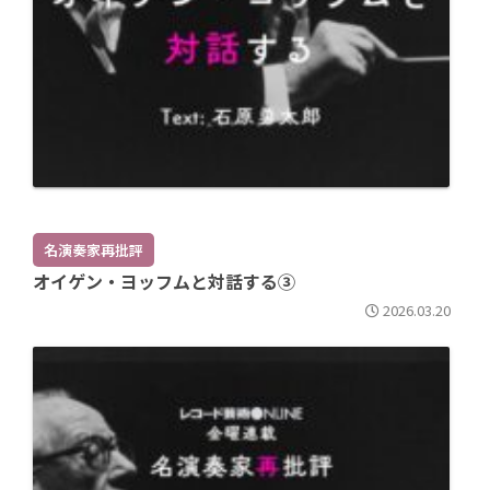
名演奏家再批評
オイゲン・ヨッフムと対話する③
2026.03.20