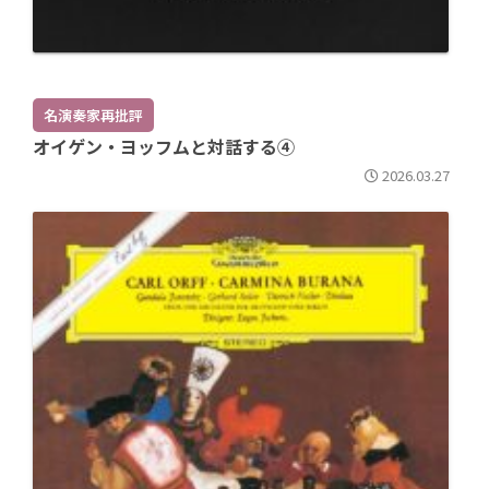
名演奏家再批評
オイゲン・ヨッフムと対話する④
2026.03.27