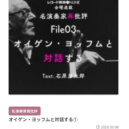
名演奏家再批評
オイゲン・ヨッフムと対話する①
2026.03.06