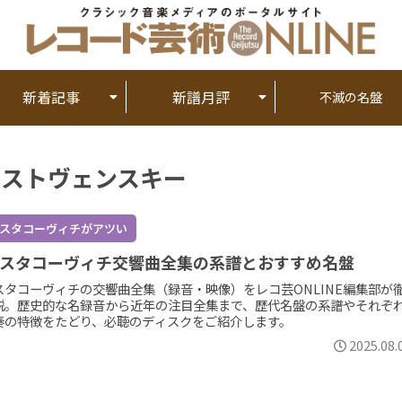
新着記事
新譜月評
不滅の名盤
ェストヴェンスキー
スタコーヴィチがアツい
スタコーヴィチ交響曲全集の系譜とおすすめ名盤
スタコーヴィチの交響曲全集（録音・映像）をレコ芸ONLINE編集部が
説。歴史的な名録音から近年の注目全集まで、歴代名盤の系譜やそれぞ
奏の特徴をたどり、必聴のディスクをご紹介します。
2025.08.