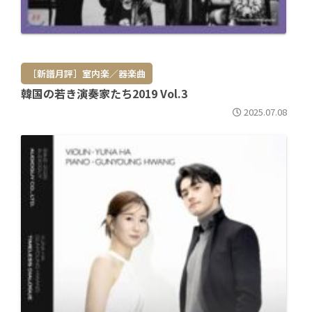
［新譜月評］室内楽／器楽曲
韓国の若き演奏家たち2019 Vol.3
2025.07.08