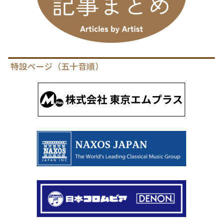
特設ページ（五十音順）