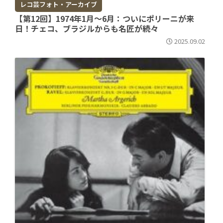
レコ芸フォト・アーカイブ
【第12回】1974年1月～6月：ついにポリーニが来
日！チェコ、ブラジルからも名匠が続々
2025.09.02