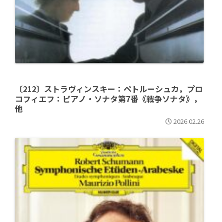
〔212〕ストラヴィンスキー：ペトルーシュカ，プロ
コフィエフ：ピアノ・ソナタ第7番《戦争ソナタ》，
他
2026.02.26