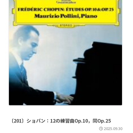
〔201〕ショパン：12の練習曲Op.10，同Op.25
2025.09.30