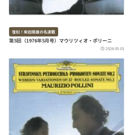
復刻！柴田南雄の名連載
第5回（1976年5月号）マウリツィオ・ポリーニ
2026.05.03