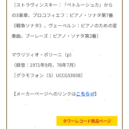
〔ストラヴィンスキー：「ペトルーシュカ」から
の3楽章，プロコフィエフ：ピアノ・ソナタ第7番
《戦争ソナタ》，ヴェーベルン：ピアノのための変
奏曲，ブーレーズ：ピアノ・ソナタ第2番〕
マウリツィオ・ポリーニ（p）
〈録音：1971年9月，76年7月〉
［グラモフォン（S）UCCG53038］
【メーカーページへのリンクは
こちら
】
タワーレコード商品ページ