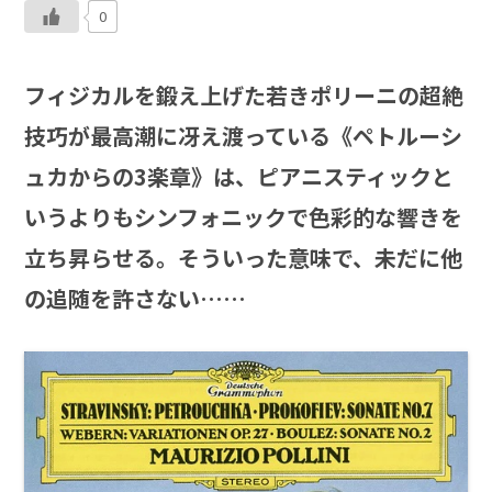
0
フィジカルを鍛え上げた若きポリーニの超絶
技巧が最高潮に冴え渡っている《ペトルーシ
ュカからの3楽章》は、ピアニスティックと
いうよりもシンフォニックで色彩的な響きを
立ち昇らせる。そういった意味で、未だに他
の追随を許さない……