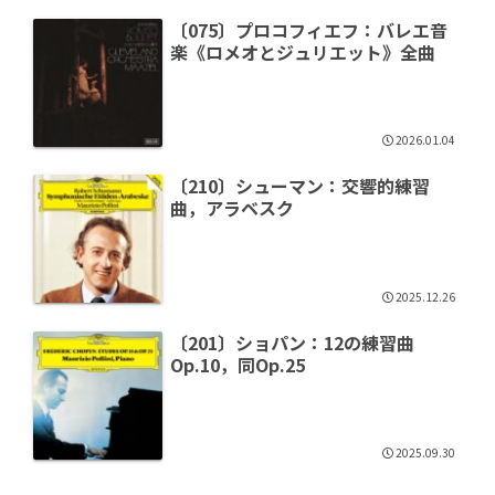
〔075〕プロコフィエフ：バレエ音
楽《ロメオとジュリエット》全曲
2026.01.04
〔210〕シューマン：交響的練習
曲，アラベスク
2025.12.26
〔201〕ショパン：12の練習曲
Op.10，同Op.25
2025.09.30