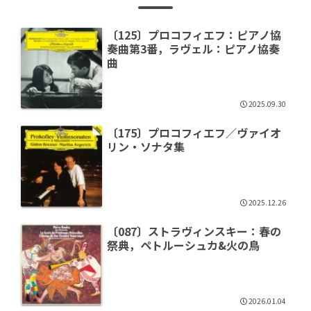
〔125〕プロコフィエフ：ピアノ協
奏曲第3番，ラヴェル：ピアノ協奏
曲
2025.09.30
〔175〕プロコフィエフ／ヴァイオ
リン・ソナタ集
2025.12.26
〔087〕ストラヴィンスキー：春の
祭典，ペトルーシュカ&火の鳥
2026.01.04