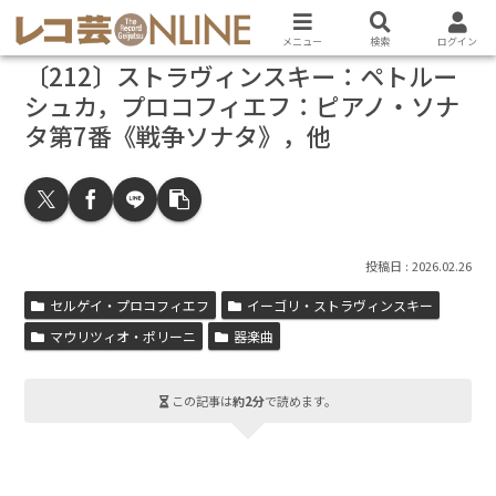
メニュー
検索
ログイン
〔212〕ストラヴィンスキー：ペトルー
シュカ，プロコフィエフ：ピアノ・ソナ
タ第7番《戦争ソナタ》，他
2026.02.26
セルゲイ・プロコフィエフ
イーゴリ・ストラヴィンスキー
マウリツィオ・ポリーニ
器楽曲
この記事は
約2分
で読めます。