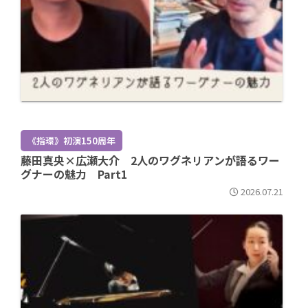
《指環》初演150周年
藤田真央×広瀬大介 2人のワグネリアンが語るワー
グナーの魅力 Part1
2026.07.21