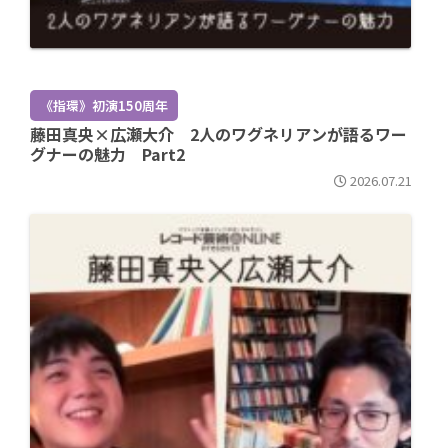
《指環》初演150周年
藤田真央×広瀬大介 2人のワグネリアンが語るワー
グナーの魅力 Part2
2026.07.21