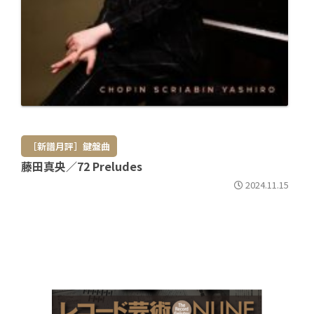
［新譜月評］鍵盤曲
藤田真央／72 Preludes
2024.11.15