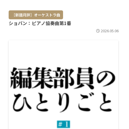
［新譜月評］オーケストラ曲
ショパン：ピアノ協奏曲第1番
2026.05.06