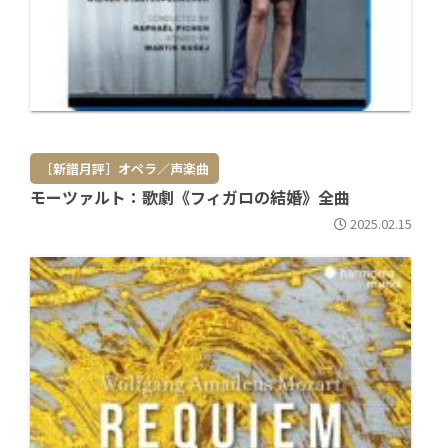
［新譜月評］オペラ／声楽曲
モーツァルト：歌劇《フィガロの結婚》全曲
2025.02.15