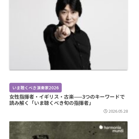
いま聴くべき演奏家2026
女性指揮者・イギリス・古楽——3つのキーワードで
読み解く「いま聴くべき旬の指揮者」
2026.05.28