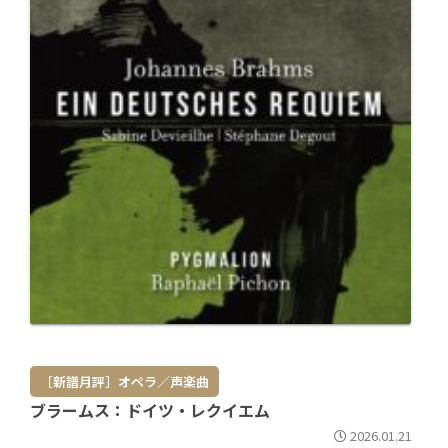
［新譜月評］オペラ／声楽曲
ブラームス：ドイツ・レクイエム
2026.01.21