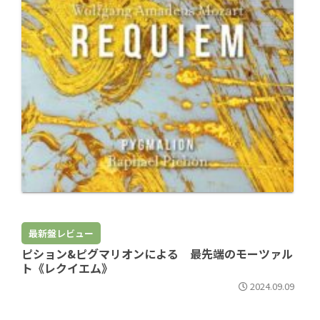
最新盤レビュー
ピション&ピグマリオンによる 最先端のモーツァル
ト《レクイエム》
2024.09.09