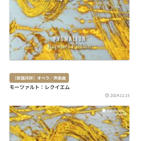
［新譜月評］オペラ／声楽曲
モーツァルト：レクイエム
2024.12.15