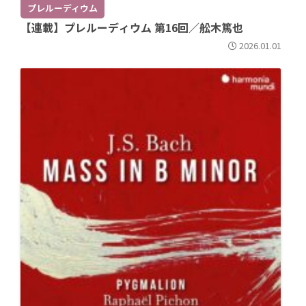
プレルーディウム
【連載】プレルーディウム 第16回／舩木篤也
2026.01.01