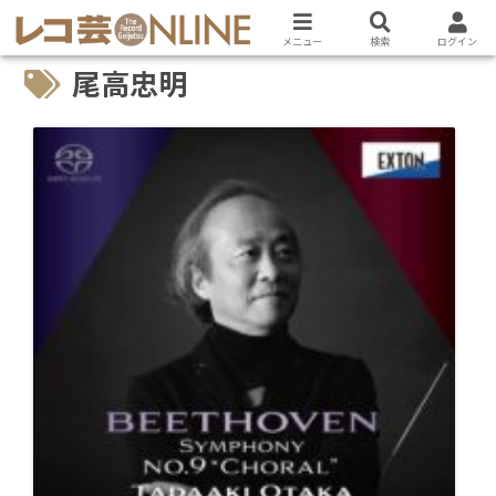
メニュー
検索
ログイン
尾高忠明