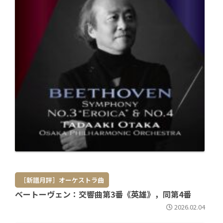
［新譜月評］オーケストラ曲
ベートーヴェン：交響曲第3番《英雄》，同第4番
2026.02.04