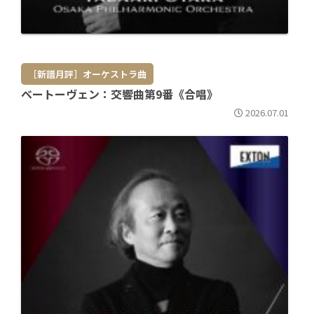
［新譜月評］オーケストラ曲
ベートーヴェン：交響曲第9番《合唱》
2026.07.01