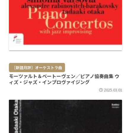
［新譜月評］オーケストラ曲
モーツァルト＆ベートーヴェン／ピアノ協奏曲集 ウ
ィズ・ジャズ・インプロヴァイジング
2025.03.01