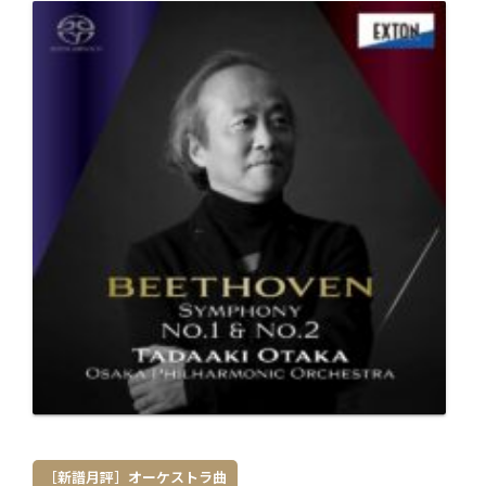
［新譜月評］オーケストラ曲