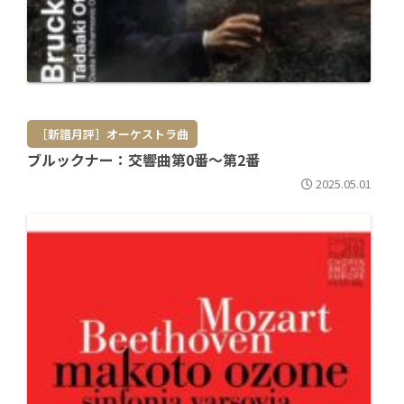
［新譜月評］オーケストラ曲
ブルックナー：交響曲第0番～第2番
2025.05.01