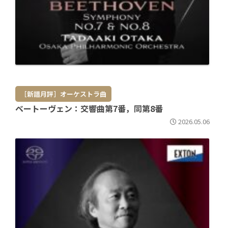
［新譜月評］オーケストラ曲
ベートーヴェン：交響曲第7番，同第8番
2026.05.06