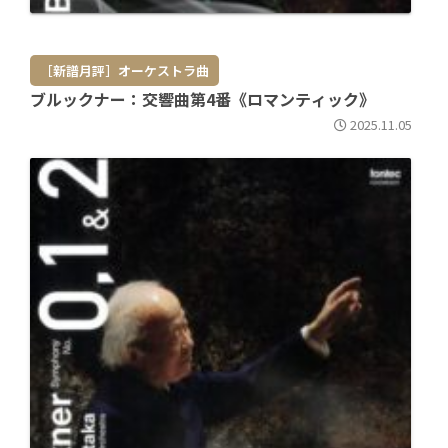
［新譜月評］オーケストラ曲
ブルックナー：交響曲第4番《ロマンティック》
2025.11.05