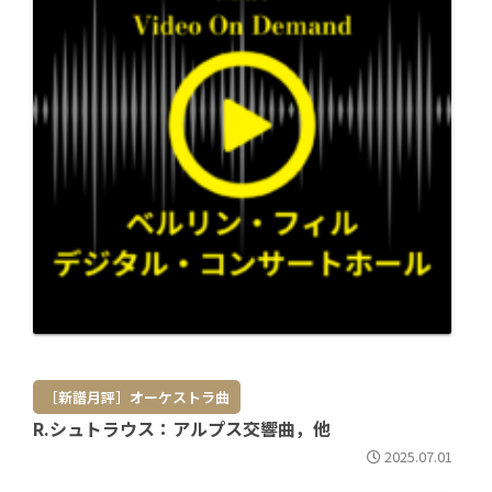
［新譜月評］オーケストラ曲
R.シュトラウス：アルプス交響曲，他
2025.07.01