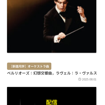
［新譜月評］オーケストラ曲
ベルリオーズ：幻想交響曲，ラヴェル：ラ・ヴァルス
2025.08.01