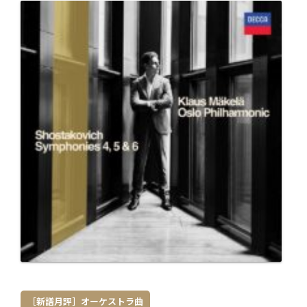
［新譜月評］オーケストラ曲