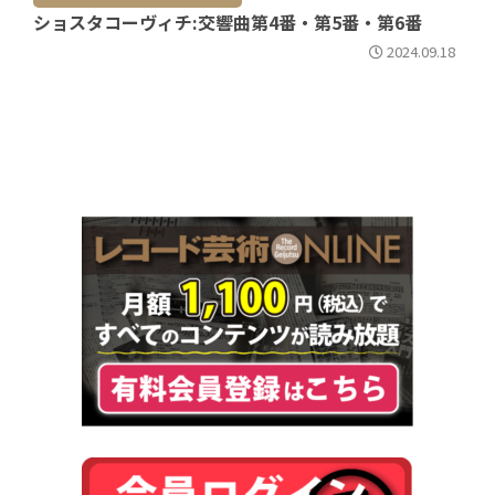
ショスタコーヴィチ:交響曲第4番・第5番・第6番
2024.09.18