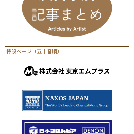
特設ページ（五十音順）