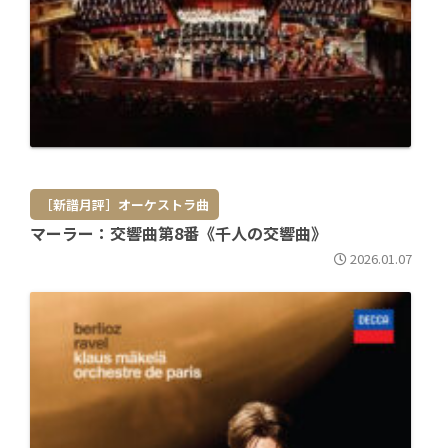
［新譜月評］オーケストラ曲
マーラー：交響曲第8番《千人の交響曲》
2026.01.07