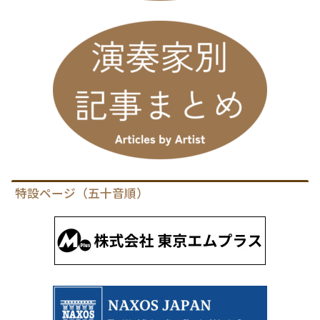
特設ページ（五十音順）