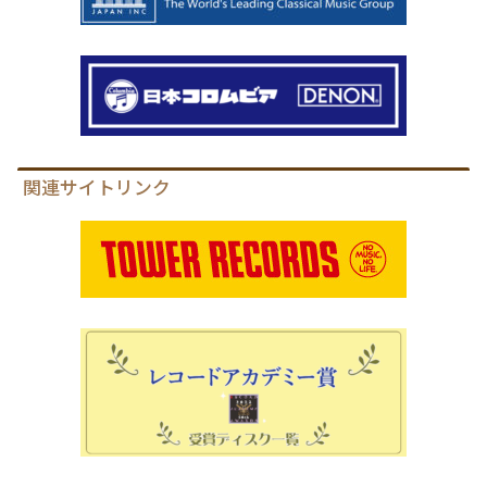
関連サイトリンク