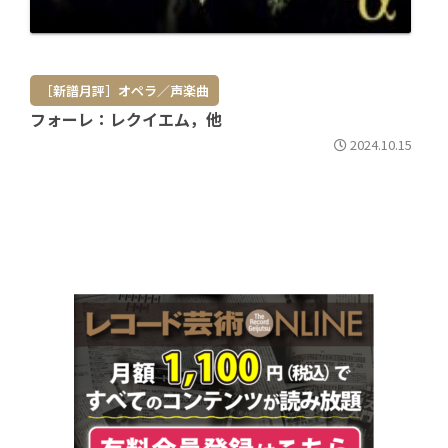
［新譜月評］オペラ／声楽曲
フォーレ：レクイエム，他
2024.10.15