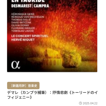
［新譜月評］音楽史
デマレ（カンプラ補筆）：抒情悲劇《トーリードのイ
フィジェニー》
2025.04.22