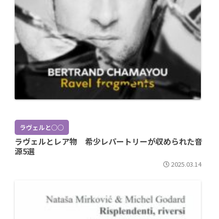
ラヴェルと○○
ラヴェルとレア物 希少レパートリーが収められた音
源5選
2025.03.14