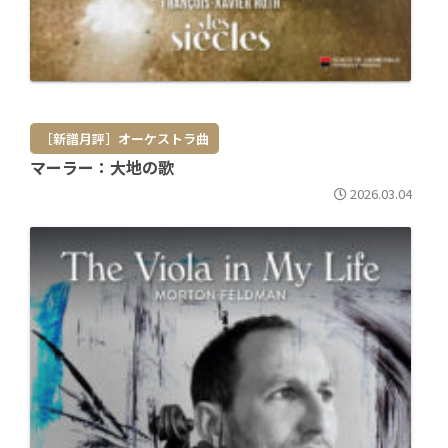
［新譜月評］オーケストラ曲
マーラー：大地の歌
2026.03.04