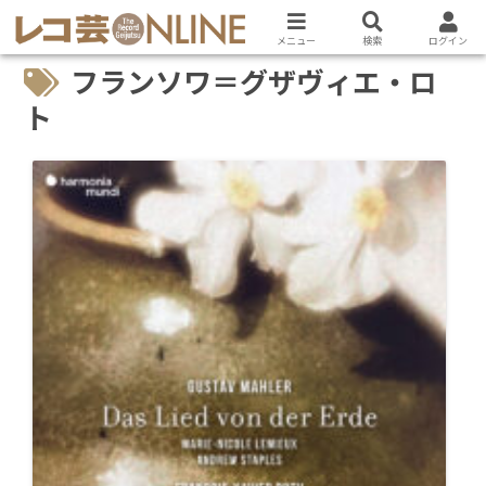
メニュー
検索
ログイン
フランソワ＝グザヴィエ・ロ
ト