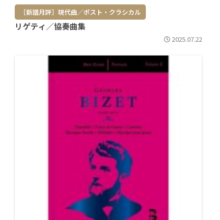
［新譜月評］現代曲／ポスト・クラシカル
リゲティ／協奏曲集
2025.07.22