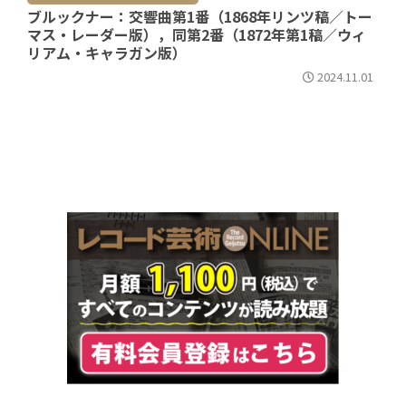
ブルックナー：交響曲第1番（1868年リンツ稿／トー
マス・レーダー版），同第2番（1872年第1稿／ウィ
リアム・キャラガン版）
2024.11.01