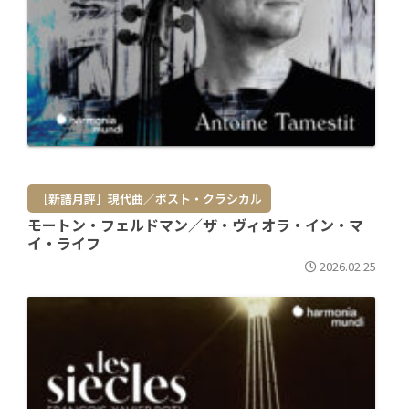
［新譜月評］現代曲／ポスト・クラシカル
モートン・フェルドマン／ザ・ヴィオラ・イン・マ
イ・ライフ
2026.02.25