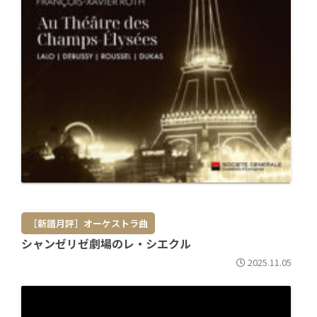
［新譜月評］オーケストラ曲
シャンゼリゼ劇場のレ・シエクル
2025.11.05