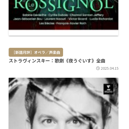
［新譜月評］オペラ／声楽曲
ストラヴィンスキー：歌劇《夜うぐいす》全曲
2025.04.15