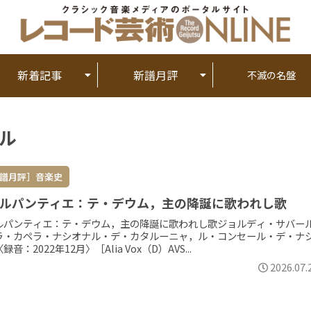
新着記事
新譜月評
不滅の名盤
ル
譜月評］音楽史
ルパンティエ：テ・デウム，主の降誕に歌われし歌
ルパンティエ：テ・デウム，主の降誕に歌われし歌ジョルディ・サバー
ラ・カペラ・ナシオナル・デ・カタルーニャ，ル・コンセール・デ・ナ
録音：2022年12月〉［Alia Vox（D）AVS...
2026.07.