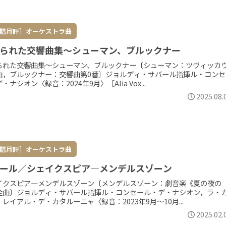
譜月評］オーケストラ曲
られた交響曲集～シューマン、ブルックナー
られた交響曲集～シューマン、ブルックナー〔シューマン：ツヴィッカ
曲，ブルックナー：交響曲第0番〕ジョルディ・サバール指揮ル・コンセ
・ナシオン〈録音：2024年9月〉［Alia Vox...
2025.08.
譜月評］オーケストラ曲
ール／シェイクスピア―メンデルスゾーン
イクスピア―メンデルスゾーン〔メンデルスゾーン：劇音楽《夏の夜の
全曲〕ジョルディ・サバール指揮ル・コンセール・デ・ナシオン，ラ・
レイアル・デ・カタルーニャ〈録音：2023年9月～10月...
2025.02.