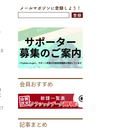
ー
18
会員おすすめ
き
じ
27
記事まとめ