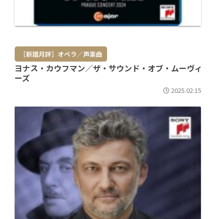
［新譜月評］オペラ／声楽曲
ヨナス・カウフマン／ザ・サウンド・オブ・ムーヴィ
ーズ
2025.02.15