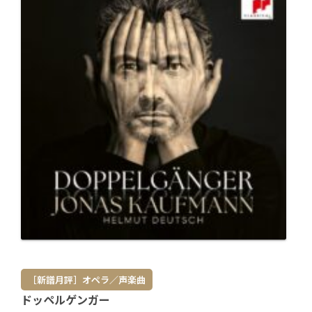
［新譜月評］オペラ／声楽曲
ドッペルゲンガー