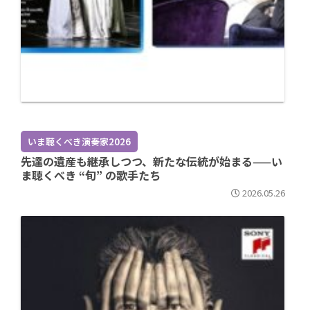
いま聴くべき演奏家2026
先達の遺産も継承しつつ、新たな伝統が始まる——い
ま聴くべき “旬” の歌手たち
2026.05.26