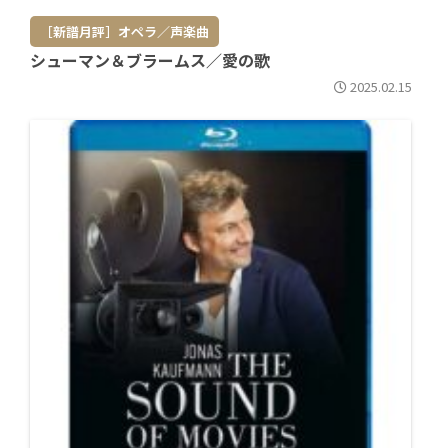
［新譜月評］オペラ／声楽曲
シューマン＆ブラームス／愛の歌
2025.02.15