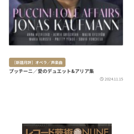
［新譜月評］オペラ／声楽曲
プッチーニ／愛のデュエット&アリア集
2024.11.15