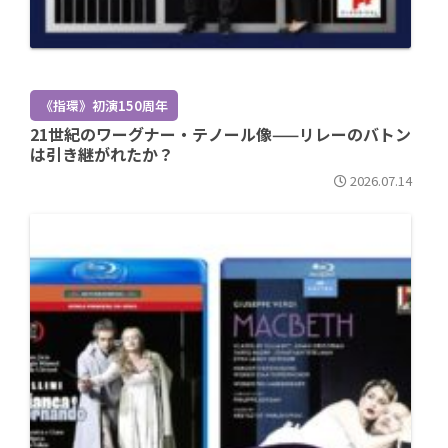
《指環》初演150周年
21世紀のワーグナー・テノール像——リレーのバトン
は引き継がれたか？
2026.07.14