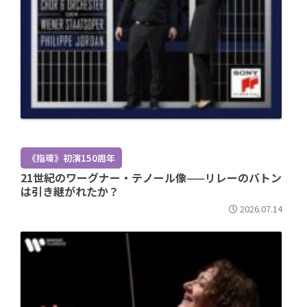
《指環》初演150周年
21世紀のワーグナー・テノール像——リレーのバトン
は引き継がれたか？
2026.07.14