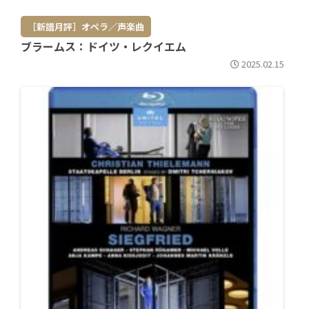
［新譜月評］オペラ／声楽曲
ブラームス：ドイツ・レクイエム
2025.02.15