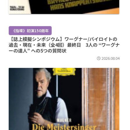
《指環》初演150周年
【誌上模擬シンポジウム】ワーグナー/バイロイトの
過去・現在・未来（全4回）最終日 3人の “ワーグナ
ーの達人” への5つの質問状
2026.08.04