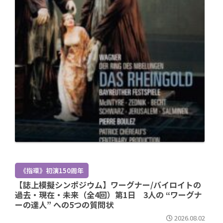
《指環》初演150周年
【誌上模擬シンポジウム】ワーグナー/バイロイトの
過去・現在・未来（全4回）第1日 3人の “ワーグナ
ーの達人” への5つの質問状
2026.08.02