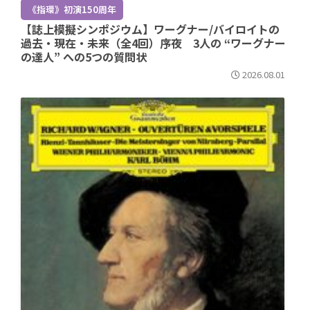
《指環》初演150周年
【誌上模擬シンポジウム】ワーグナー/バイロイトの
過去・現在・未来（全4回）序夜 3人の “ワーグナー
の達人” への5つの質問状
2026.08.01