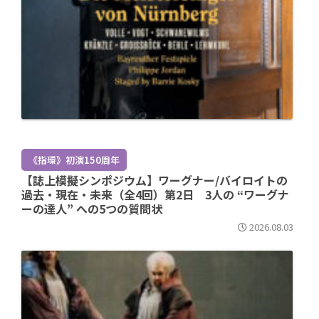
《指環》初演150周年
【誌上模擬シンポジウム】ワーグナー/バイロイトの
過去・現在・未来（全4回）第2日 3人の “ワーグナ
ーの達人” への5つの質問状
2026.08.03