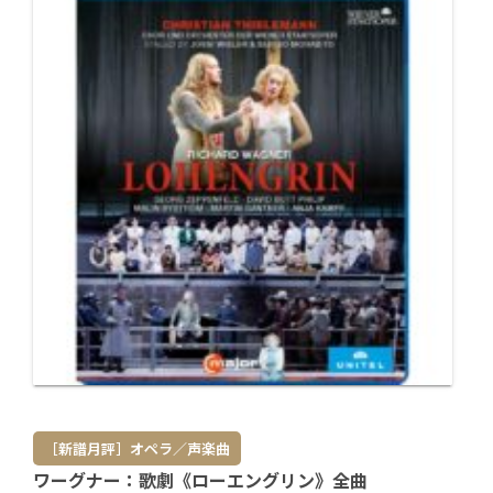
［新譜月評］オペラ／声楽曲
ワーグナー：歌劇《ローエングリン》全曲