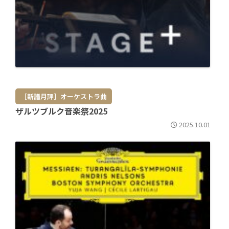
［新譜月評］オーケストラ曲
ザルツブルク音楽祭2025
2025.10.01