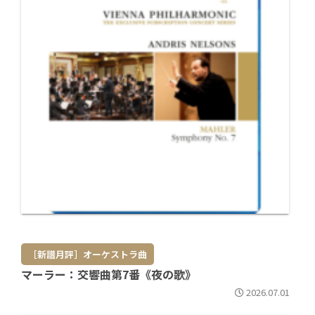
［新譜月評］オーケストラ曲
マーラー：交響曲第7番《夜の歌》
2026.07.01