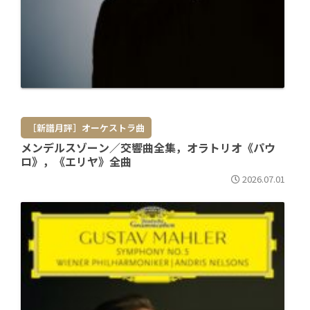
［新譜月評］オーケストラ曲
メンデルスゾーン／交響曲全集，オラトリオ《パウ
ロ》，《エリヤ》全曲
2026.07.01