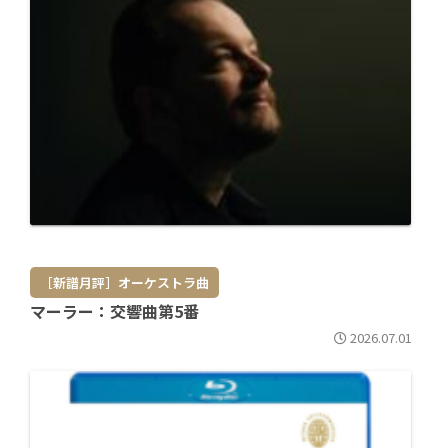
［新譜月評］オーケストラ曲
マーラー：交響曲第5番
2026.07.01