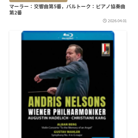
マーラー：交響曲第5番，バルトーク：ピアノ協奏曲
第2番
2026.04.01