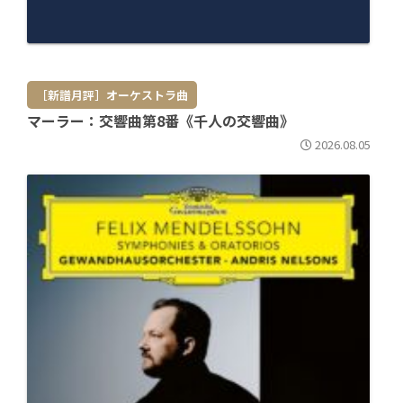
［新譜月評］オーケストラ曲
マーラー：交響曲第8番《千人の交響曲》
2026.08.05