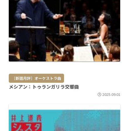
［新譜月評］オーケストラ曲
メシアン：トゥランガリラ交響曲
2025.09.01