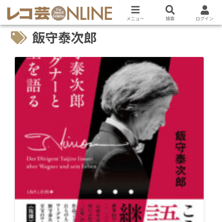
メニュー
検索
ログイン
飯守泰次郎