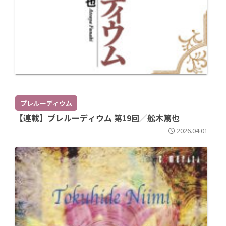
プレルーディウム
【連載】プレルーディウム 第19回／舩木篤也
2026.04.01