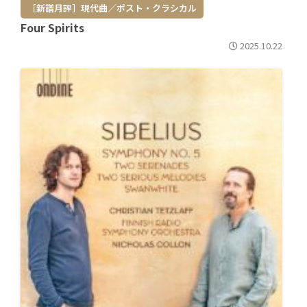
［新譜月評］現代曲／ポスト・クラシカル
Four Spirits
2025.10.22