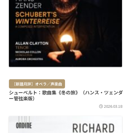
［新譜月評］オペラ／声楽曲
シューベルト：歌曲集《冬の旅》（ハンス・ツェンダ
ー管弦楽版）
2026.03.18