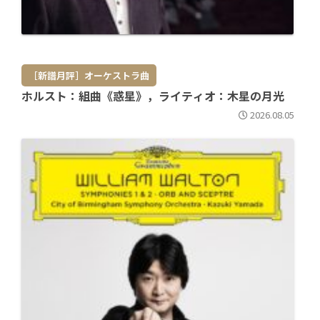
［新譜月評］オーケストラ曲
ホルスト：組曲《惑星》，ライティオ：木星の月光
2026.08.05