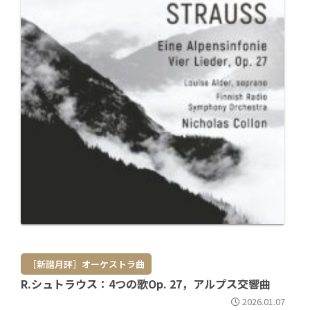
［新譜月評］オーケストラ曲
R.シュトラウス：4つの歌Op. 27，アルプス交響曲
2026.01.07