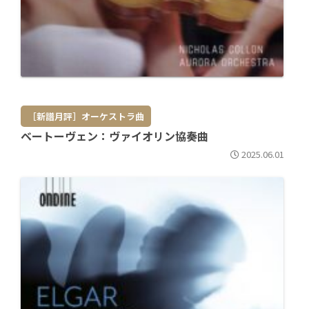
［新譜月評］オーケストラ曲
ベートーヴェン：ヴァイオリン協奏曲
2025.06.01