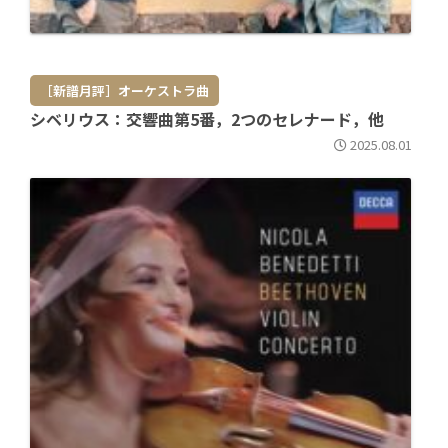
［新譜月評］オーケストラ曲
シベリウス：交響曲第5番，2つのセレナード，他
2025.08.01