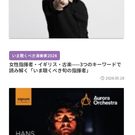
いま聴くべき演奏家2026
女性指揮者・イギリス・古楽——3つのキーワードで
読み解く「いま聴くべき旬の指揮者」
2026.05.28