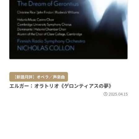
［新譜月評］オペラ／声楽曲
エルガー：オラトリオ《ゲロンティアスの夢》
2025.04.15