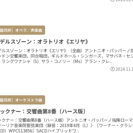
譜月評］オペラ／声楽曲
デルスゾーン：オラトリオ《エリヤ》
デルスゾーン：オラトリオ《エリヤ》（全曲）アントニオ・パッパーノ
ンドン交響楽団，同合唱団，ギルドホール・シンガーズ，マサバネ・セ
・ラングワナシャ（S）サラ・コノリー（Ms）アラン・クレ...
2024.11.
譜月評］オーケストラ曲
ックナー：交響曲第8番（ハース版）
ックナー：交響曲第8番（ハース版）アントニオ・パッパーノ指揮ローマ
チーリア音楽院管弦楽団〈録音：2019年4月（L）〉［ワーナー・クラシ
D）WPCS13856］SACDハイブリッドワ...