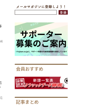
揮
04
会員おすすめ
紹
ラ
31
記事まとめ