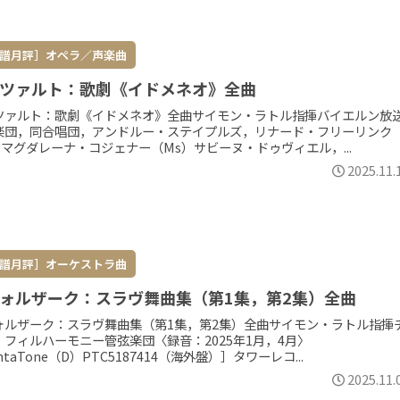
譜月評］オペラ／声楽曲
ツァルト：歌劇《イドメネオ》全曲
ツァルト：歌劇《イドメネオ》全曲サイモン・ラトル指揮バイエルン放
楽団，同合唱団，アンドルー・ステイプルズ，リナード・フリーリンク
）マグダレーナ・コジェナー（Ms）サビーヌ・ドゥヴィエル，...
2025.11.
譜月評］オーケストラ曲
ォルザーク：スラヴ舞曲集（第1集，第2集）全曲
ォルザーク：スラヴ舞曲集（第1集，第2集）全曲サイモン・ラトル指揮
・フィルハーモニー管弦楽団〈録音：2025年1月，4月〉
ntaTone（D）PTC5187414（海外盤）］タワーレコ...
2025.11.