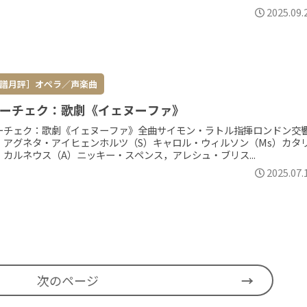
2025.09.
譜月評］オペラ／声楽曲
ーチェク：歌劇《イェヌーファ》
ーチェク：歌劇《イェヌーファ》全曲サイモン・ラトル指揮ロンドン交
，アグネタ・アイヒェンホルツ（S）キャロル・ウィルソン（Ms）カタ
・カルネウス（A）ニッキー・スペンス，アレシュ・ブリス...
2025.07.
次のページ