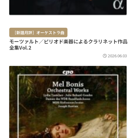
［新譜月評］オーケストラ曲
モーツァルト／ピリオド楽器によるクラリネット作品
全集Vol.2
2026.06.03