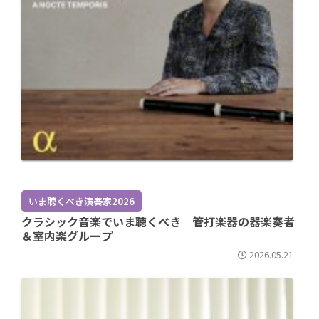
いま聴くべき演奏家2026
クラシック音楽でいま聴くべき 管打楽器の器楽奏者
＆室内楽グループ
2026.05.21