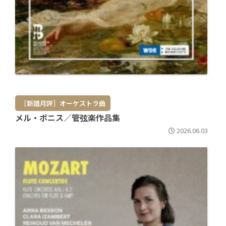
［新譜月評］オーケストラ曲
メル・ボニス／管弦楽作品集
2026.06.03