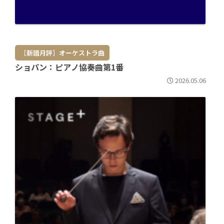
［新譜月評］オーケストラ曲
ショパン：ピアノ協奏曲第1番
2026.05.06