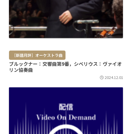
［新譜月評］オーケストラ曲
ブルックナー：交響曲第9番，シベリウス：ヴァイオ
リン協奏曲
2024.12.01