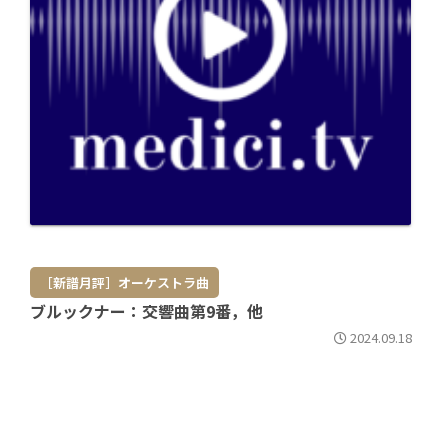
［新譜月評］オーケストラ曲
ブルックナー：交響曲第9番，他
2024.09.18