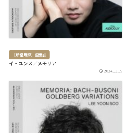
［新譜月評］鍵盤曲
イ・ユンス／メモリア
2024.11.15