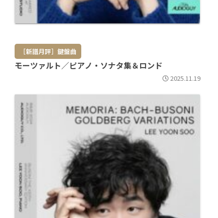
［新譜月評］鍵盤曲
モーツァルト／ピアノ・ソナタ集＆ロンド
2025.11.19