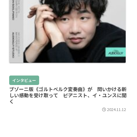
インタビュー
ブゾーニ版《ゴルトベルク変奏曲》が 問いかける新
しい感動を受け取って ――ピアニスト、イ・ユンスに聞
く
2024.11.12