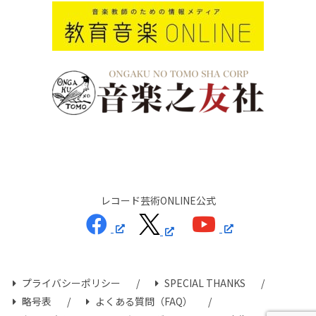
レコード芸術ONLINE公式
プライバシーポリシー
SPECIAL THANKS
略号表
よくある質問（FAQ）